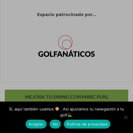
Espacio patrocinado por...
MEJORA TU SWING CON MARC PUIG
Sí, aquí también usamos
. Así ajustamos tu navegación a tu
golf
.
Aceptar
No
Política de privacidad