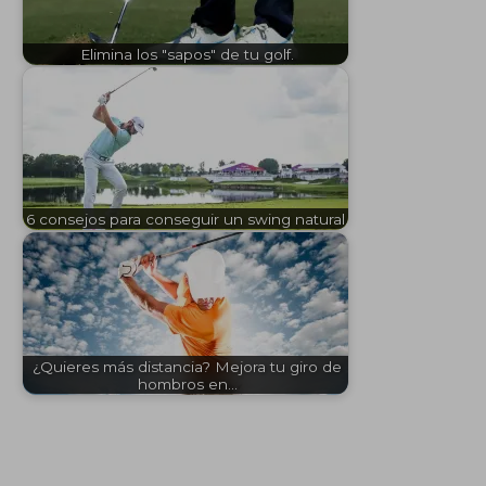
Elimina los "sapos" de tu golf.
6 consejos para conseguir un swing natural.
¿Quieres más distancia? Mejora tu giro de
hombros en…