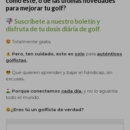
como este, o de las últimas novedades
para mejorar tu golf?
Suscríbete a nuestro boletín y
disfruta de tu dosis diária de golf.
Totalmente gratis.
Pero, ten cuidado, esto es
solo
para
auténticos
golfistas
.
Que quieren aprender y bajar el hándicap, sin
excusas
.
Porque conectamos
cada día
,
y no lo aguanta
todo el mundo.
¿Eres tú un golfista de verdad?