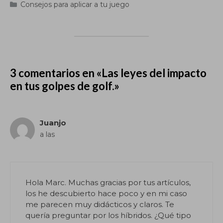
Categorías
Consejos para aplicar a tu juego
3 comentarios en «Las leyes del impacto
en tus golpes de golf.»
Juanjo
a las
Hola Marc. Muchas gracias por tus artículos,
los he descubierto hace poco y en mi caso
me parecen muy didácticos y claros. Te
quería preguntar por los híbridos. ¿Qué tipo