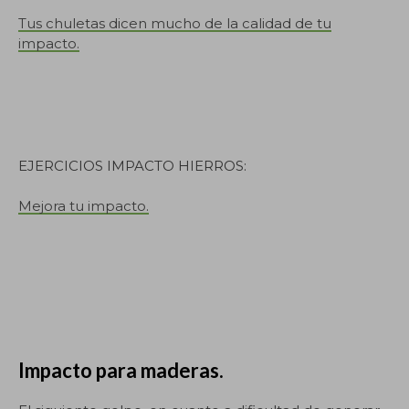
Tus chuletas dicen mucho de la calidad de tu
impacto.
EJERCICIOS IMPACTO HIERROS:
Mejora tu impacto.
Impacto para maderas.