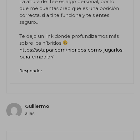
La altura del tee es algo personal, por lo
que me cuentas creo que es una posición
correcta, si a ti te funciona y te sientes
seguro…
Te dejo un link donde profundizamos más
sobre los híbridos
https://sotapar.com/hibridos-como-jugarlos-
para-empalar/
Responder
Guillermo
a las