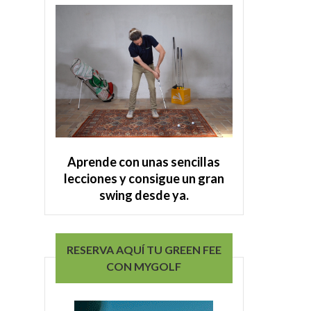
Aprende con unas sencillas
lecciones y consigue un gran
swing desde ya.
RESERVA AQUÍ TU GREEN FEE
CON MYGOLF