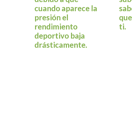
cuando aparece la
sab
presión el
que
rendimiento
ti.
deportivo baja
drásticamente.