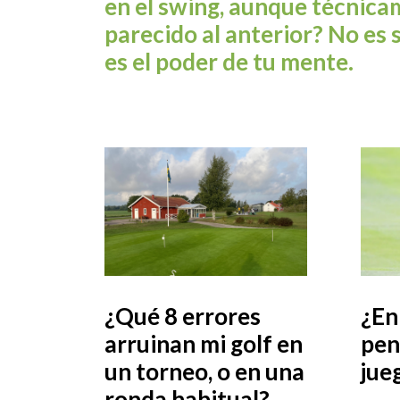
en el swing, aunque técnic
parecido al anterior? No es s
es el poder de tu mente.
¿Qué 8 errores
¿En
arruinan mi golf en
pen
un torneo, o en una
jue
ronda habitual?