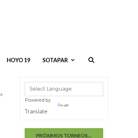
HOYO 19
SOTAPAR
r
.
Powered by
Translate
PRÓXIMOS TORNEOS…