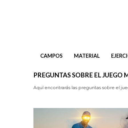
Saltar
al
contenido
CAMPOS
MATERIAL
EJERC
PREGUNTAS SOBRE EL JUEGO 
Aquí encontrarás las preguntas sobre el jue