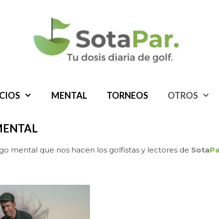
ICIOS
MENTAL
TORNEOS
OTROS
MENTAL
go mental que nos hacen los golfistas y lectores de
Sota
Pa