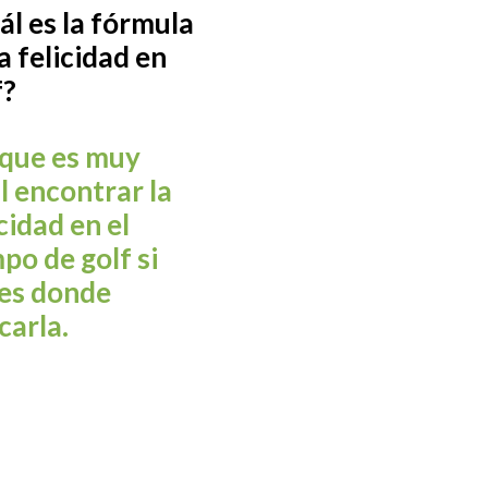
ál es la fórmula
la felicidad en
f?
que es muy
il encontrar la
cidad en el
po de golf si
es donde
carla.