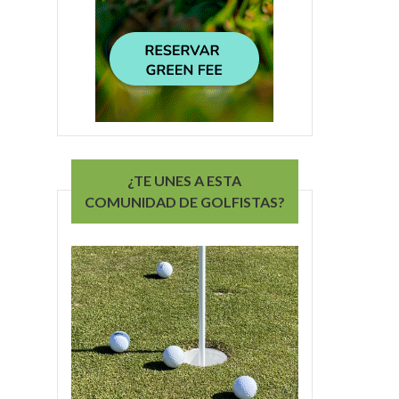
¿TE UNES A ESTA
COMUNIDAD DE GOLFISTAS?