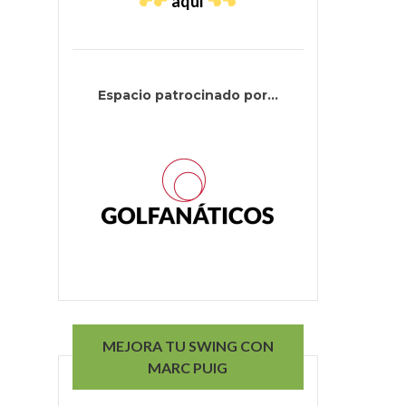
aquí
Espacio patrocinado por...
MEJORA TU SWING CON
MARC PUIG