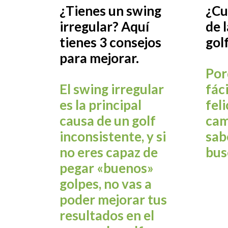
¿Tienes un swing
¿Cu
irregular? Aquí
de 
tienes 3 consejos
gol
para mejorar.
Por
El swing irregular
fác
es la principal
feli
causa de un golf
cam
inconsistente, y si
sab
no eres capaz de
bus
pegar «buenos»
golpes, no vas a
poder mejorar tus
resultados en el