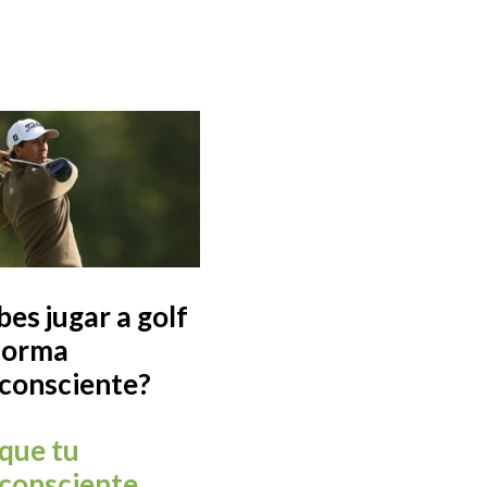
bes jugar a golf
forma
consciente?
que tu
consciente