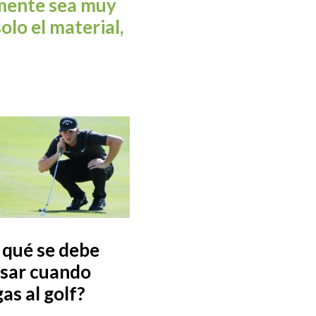
amente sea muy
olo el material,
 qué se debe
sar cuando
gas al golf?