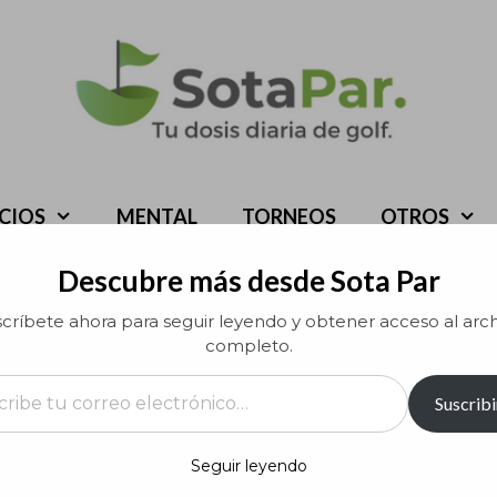
ICIOS
MENTAL
TORNEOS
OTROS
Descubre más desde Sota Par
críbete ahora para seguir leyendo y obtener acceso al arc
completo.
rreo electrónico…
Suscribi
Seguir leyendo