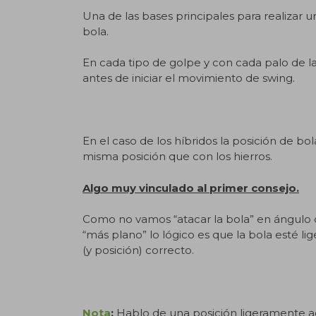
Una de las bases principales para realizar u
bola.
En cada tipo de golpe y con cada palo de 
antes de iniciar el movimiento de swing.
En el caso de los híbridos la posición de bo
misma posición que con los hierros.
Algo muy vinculado al primer consejo.
Como no vamos “atacar la bola” en ángul
“más plano” lo lógico es que la bola esté l
(y posición) correcto.
Nota
:
Hablo de una posición ligeramente ad