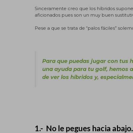
Sinceramente creo que los híbridos supone
aficionados pues son un muy buen sustitutivo
Pese a que se trata de “palos fáciles” sole
Para que puedas jugar con tus 
una ayuda para tu golf, hemos 
de ver los híbridos y, especialm
1.- No le pegues hacia abajo.