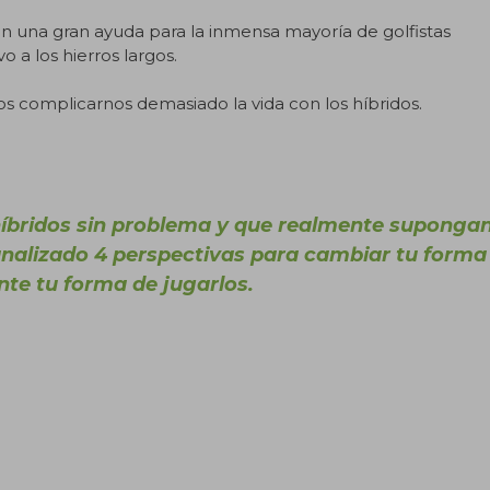
n una gran ayuda para la inmensa mayoría de golfistas
 a los hierros largos.
mos complicarnos demasiado la vida con los híbridos.
híbridos sin problema y que realmente suponga
analizado 4 perspectivas para cambiar tu forma
ente tu forma de jugarlos.