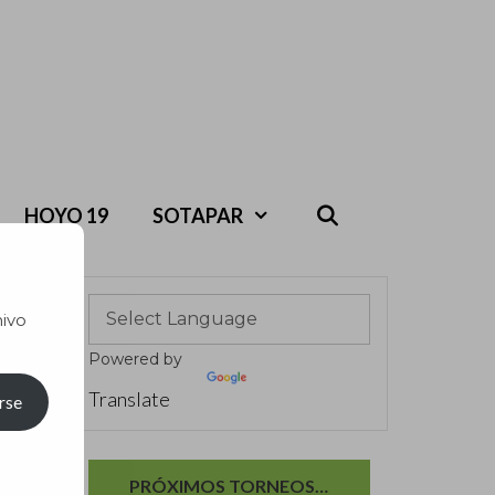
HOYO 19
SOTAPAR
hivo
Powered by
Translate
rse
PRÓXIMOS TORNEOS…