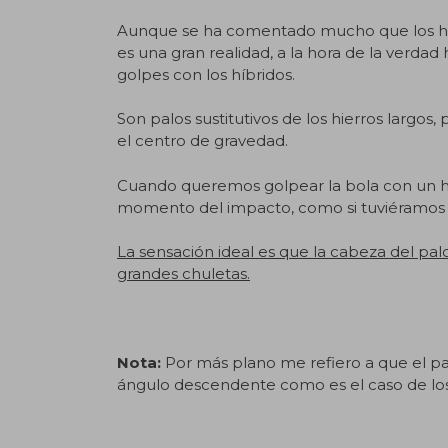
Aunque se ha comentado mucho que los híbri
es una gran realidad, a la hora de la verd
golpes con los híbridos.
Son palos sustitutivos de los hierros largos
el centro de gravedad.
Cuando queremos golpear la bola con un h
momento del impacto, como si tuviéramos
La sensación ideal es que la cabeza del pal
grandes chuletas.
Nota:
Por más plano me refiero a que el pal
ángulo descendente como es el caso de los 