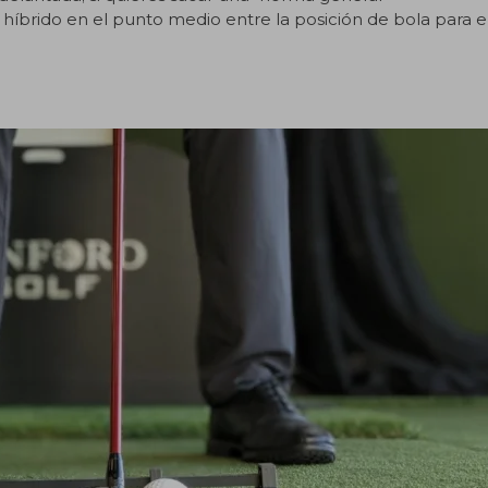
 híbrido en el punto medio entre la posición de bola para e