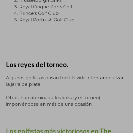
Musselburgh Links
Royal Cinque Ports Golf
Prince’s Golf Club
Royal Portrush Golf Club
Los reyes del torneo.
Algunos golfistas pasan toda la vida intentando alzar
la jarra de plata.
Otros, han dominado los links (y el torneo)
imponiéndose en más de una ocasión.
Los golfistas más victoriosos en The