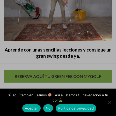
Aprende con unas sencillas lecciones y consigue un
gran swing desde ya.
RESERVA AQUÍ TU GREEN FEE CON MYGOLF
Sí, aquí también usamos
. Así ajustamos tu navegación a tu
golf
.
Aceptar
No
Política de privacidad