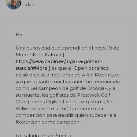
a las
Hej!
Una curiosidad que aprendí en el hoyo 19 de
Möre GK en Kalmar [
https://sveaypablo.es/jugar-a-golf-en-
suecia/#More
] es que el Open británico
nació gracias al recuerdo de Allan Robertson,
ya que durante muchos años fue reconocido
como «el campeón de golf de Escocia», y a
su muerte, los golfistas de Prestwick Golf
Club (James Ogilvie Fairlie, Tom Morris, Sir
Willie Park entre otros) formaron esta
competición para decidir quién sucedería a
Robertson como campeón.
Un saludo desde Suecia