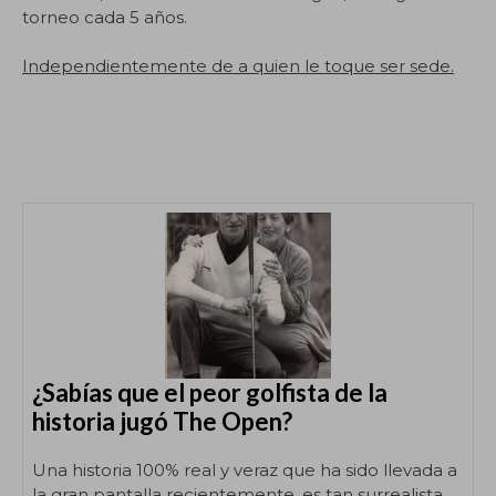
torneo cada 5 años.
Independientemente de a quien le toque ser sede.
.
¿Sabías que el peor golfista de la
historia jugó The Open?
Una historia 100% real y veraz que ha sido llevada a
la gran pantalla recientemente, es tan surrealista