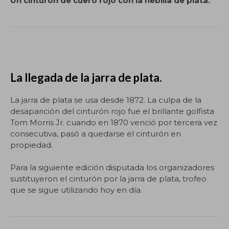
Un cinturón de cuero rojo con la hebilla de plata.
La llegada de la jarra de plata.
La jarra de plata se usa desde 1872. La culpa de la
desaparición del cinturón rojo fue el brillante golfista
Tom Morris Jr. cuando en 1870 venció por tercera vez
consecutiva, pasó a quedarse el cinturón en
propiedad.
Para la siguiente edición disputada los organizadores
sustituyeron el cinturón por la jarra de plata, trofeo
que se sigue utilizando hoy en día.