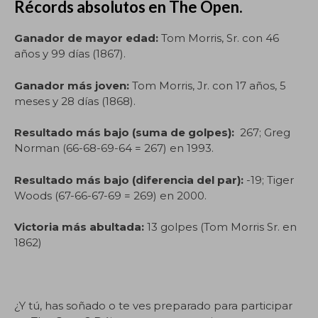
Récords absolutos en The Open.
Ganador de mayor edad:
Tom Morris, Sr. con 46
años y 99 días (1867).
Ganador más joven:
Tom Morris, Jr. con 17 años, 5
meses y 28 días (1868).
Resultado más bajo (suma de golpes):
267; Greg
Norman (66-68-69-64 = 267) en 1993.
Resultado más bajo (diferencia del par):
-19; Tiger
Woods (67-66-67-69 = 269) en 2000.
Victoria más abultada:
13 golpes (Tom Morris Sr. en
1862)
¿Y tú, has soñado o te ves preparado para participar