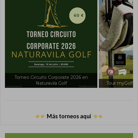
Torneo Circuito Corporate 2026 en
Naturavila Golf
Tour myGolf 20
Más torneos aquí