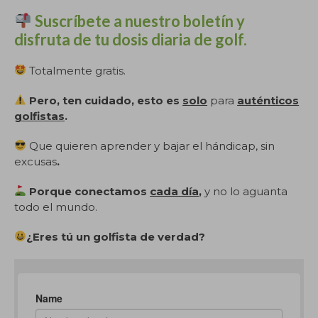
Suscríbete a nuestro boletín y
disfruta de tu dosis diaria de golf.
Totalmente gratis.
Pero, ten cuidado, esto es
solo
para
auténticos
golfistas
.
Que quieren aprender y bajar el hándicap, sin
excusas
.
Porque conectamos
cada día
,
y no lo aguanta
todo el mundo.
¿Eres tú un golfista de verdad?