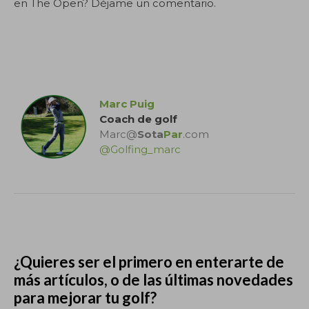
en The Open? Déjame un comentario.
.
Marc Puig
Coach de golf
Marc@
Sota
Par
.com
@Golfing_marc
.
¿Quieres ser el primero en enterarte de
más artículos, o de las últimas novedades
para mejorar tu golf?