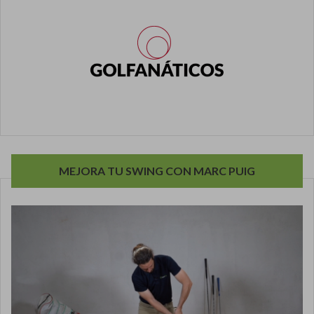
MEJORA TU SWING CON MARC PUIG