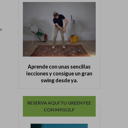
e
Aprende con unas sencillas
lecciones y consigue un gran
swing desde ya.
RESERVA AQUÍ TU GREEN FEE
CON MYGOLF