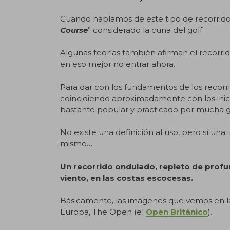
Cuando hablamos de este tipo de recorrido
Course
” considerado la cuna del golf.
Algunas teorías también afirman el recorr
en eso mejor no entrar ahora.
Para dar con los fundamentos de los recorri
coincidiendo aproximadamente con los inicio
bastante popular y practicado por mucha 
No existe una definición al uso, pero sí u
mismo…
Un recorrido ondulado, repleto de profu
viento, en las costas escocesas.
Básicamente, las imágenes que vemos en la
Europa, The Open (el
Open Británico
).