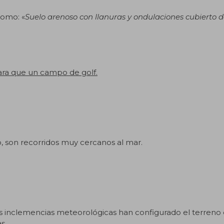
como: «
Suelo arenoso con llanuras y ondulaciones cubierto 
para que un campo de golf.
to, son recorridos muy cercanos al mar.
as inclemencias meteorológicas han configurado el terreno
s.