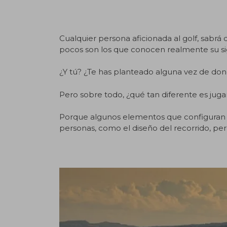
.
Cualquier persona aficionada al golf, sabrá
pocos son los que conocen realmente su si
¿Y tú? ¿Te has planteado alguna vez de do
Pero sobre todo, ¿qué tan diferente es jug
Porque algunos elementos que configuran es
personas, como el diseño del recorrido, per