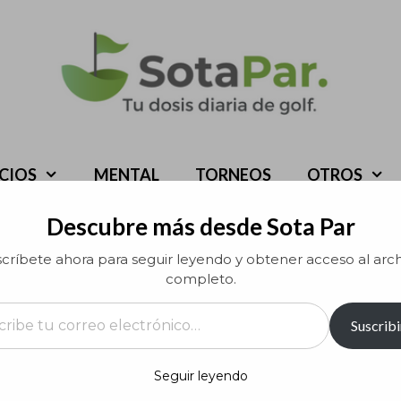
ICIOS
MENTAL
TORNEOS
OTROS
Descubre más desde Sota Par
críbete ahora para seguir leyendo y obtener acceso al arc
completo.
rreo electrónico…
Suscribi
Seguir leyendo