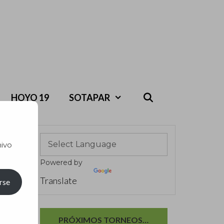
HOYO 19
SOTAPAR
hivo
Powered by
Translate
rse
PRÓXIMOS TORNEOS…