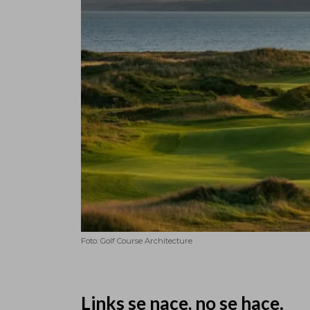
Foto: Golf Course Architecture
.
Links se nace, no se hace.