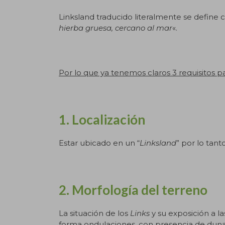
Linksland traducido literalmente se define 
hierba gruesa, cercano al mar
«.
Por lo que ya tenemos claros 3 requisitos 
1. Localización
Estar ubicado en un “
Linksland
” por lo tan
2. Morfología del terreno
La situación de los
Links
y su exposición a l
forma ondulaciones, con presencia de duna