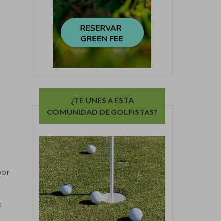
¿TE UNES A ESTA
COMUNIDAD DE GOLFISTAS?
por
l