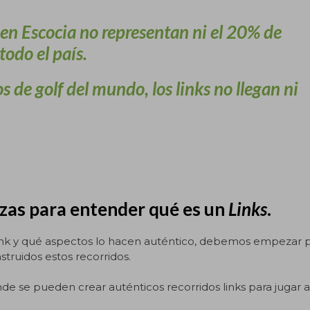
 en Escocia no representan ni el 20% de
odo el país.
s de golf del mundo, los links no llegan ni
zas para entender qué es un
Links
.
ink y qué aspectos lo hacen auténtico, debemos empezar 
struidos estos recorridos.
nde se pueden crear auténticos recorridos links para jugar a