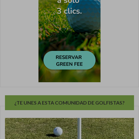
¿TE UNES A ESTA COMUNIDAD DE GOLFISTAS?