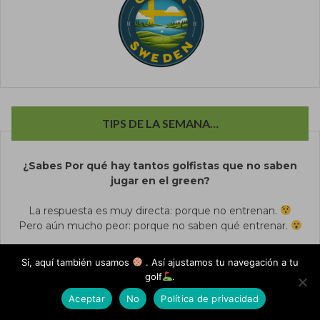
TIPS DE LA SEMANA…
¿Sabes Por qué hay tantos golfistas que no saben
jugar en el green?
La respuesta es muy directa: porque no entrenan.
Pero aún mucho peor: porque no saben qué entrenar.
Sí, aquí también usamos
. Así ajustamos tu navegación a tu
golf
.
Aceptar
No
Política de privacidad