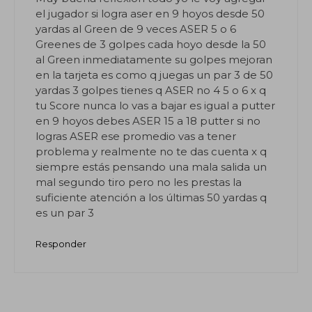
el jugador si logra aser en 9 hoyos desde 50
yardas al Green de 9 veces ASER 5 o 6
Greenes de 3 golpes cada hoyo desde la 50
al Green inmediatamente su golpes mejoran
en la tarjeta es como q juegas un par 3 de 50
yardas 3 golpes tienes q ASER no 4 5 o 6 x q
tu Score nunca lo vas a bajar es igual a putter
en 9 hoyos debes ASER 15 a 18 putter si no
logras ASER ese promedio vas a tener
problema y realmente no te das cuenta x q
siempre estás pensando una mala salida un
mal segundo tiro pero no les prestas la
suficiente atención a los últimas 50 yardas q
es un par 3
Responder