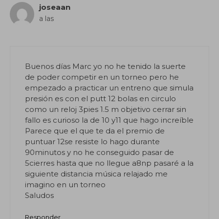
joseaan
a las
Buenos días Marc yo no he tenido la suerte
de poder competir en un torneo pero he
empezado a practicar un entreno que simula
presión es con el putt 12 bolas en circulo
como un reloj 3pies 1.5 m objetivo cerrar sin
fallo es curioso la de 10 y11 que hago increíble
Parece que el que te da el premio de
puntuar 12se resiste lo hago durante
90minutos y no he conseguido pasar de
5cierres hasta que no llegue a8np pasaré a la
siguiente distancia música relajado me
imagino en un torneo
Saludos
Responder