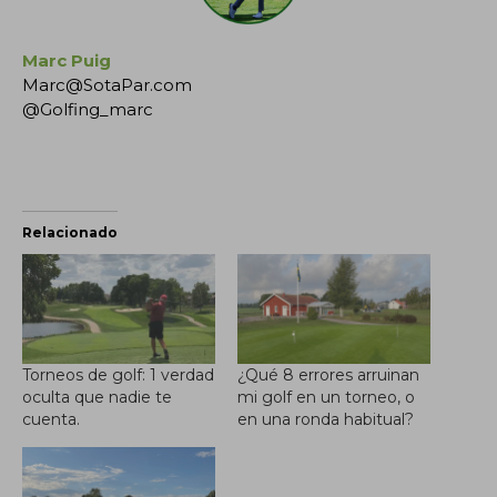
Marc Puig
Marc@SotaPar.com
@Golfing_marc
Relacionado
Torneos de golf: 1 verdad
¿Qué 8 errores arruinan
oculta que nadie te
mi golf en un torneo, o
cuenta.
en una ronda habitual?