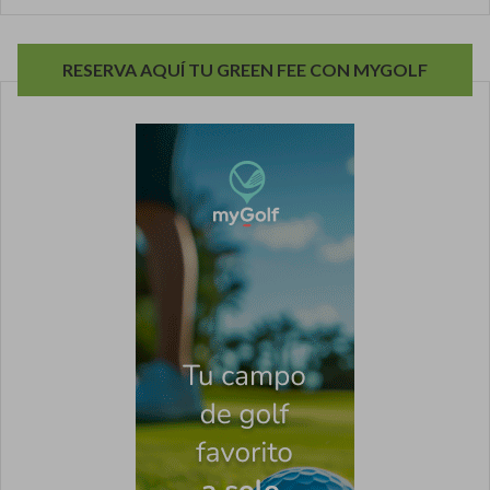
RESERVA AQUÍ TU GREEN FEE CON MYGOLF