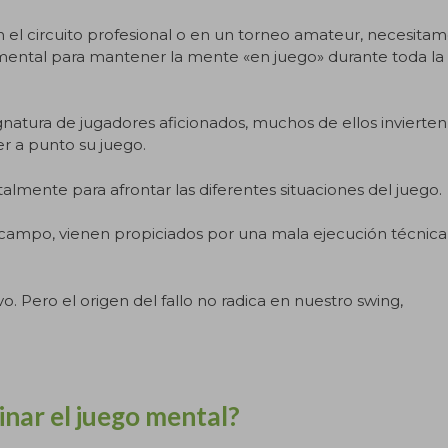
n el circuito profesional o en un torneo amateur, necesita
 mental para mantener la mente «en juego» durante toda la
gnatura de jugadores aficionados, muchos de ellos invierten
r a punto su juego.
mente para afrontar las diferentes situaciones del juego.
ampo, vienen propiciados por una mala ejecución técnica
ivo. Pero el origen del fallo no radica en nuestro swing,
nar el juego mental?