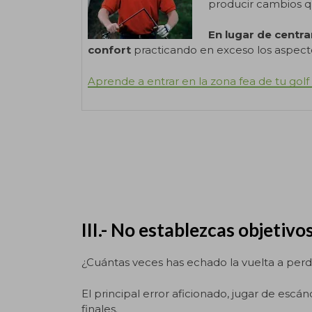
producir cambios q
En lugar de centr
confort
practicando en exceso los aspecto
Aprende a entrar en la zona fea de tu golf
.
III.- No establezcas objetivos
¿Cuántas veces has echado la vuelta a perd
El principal error aficionado, jugar de escá
finales.