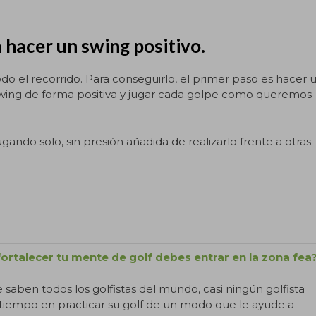
 hacer un swing positivo.
odo el recorrido. Para conseguirlo, el primer paso es hacer 
wing de forma positiva y jugar cada golpe como queremos
ando solo, sin presión añadida de realizarlo frente a otras
ortalecer tu mente de golf debes entrar en la zona fea
saben todos los golfistas del mundo, casi ningún golfista
tiempo en practicar su golf de un modo que le ayude a