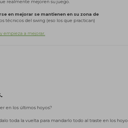
ue realmente mejoren su juego.
arse en mejorar se mantienen en su zona de
s técnicos del swing (eso los que practican)
 y empieza a mejorar.
.
er en los últimos hoyos?
ndalo toda la vuelta para mandarlo todo al traste en los hoyo