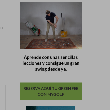
un
Aprende con unas sencillas
lecciones y consigue un gran
swing desde ya.
RESERVA AQUÍ TU GREEN FEE
?
CON MYGOLF