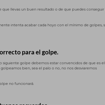
e que llevas un buen resultado o de que puedes conseguir
emente intenta acabar cada hoyo con el mínimo de golpes, s
correcto para el golpe.
o siguiente golpe debemos estar convencidos de que es el
i golpeamos bien, sea el palo o no, no nos desviaremos
olpe no funcionará.