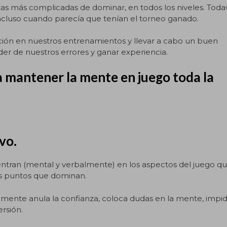
tas más complicadas de dominar, en todos los niveles. Toda
ncluso cuando parecía que tenían el torneo ganado.
ción en nuestros entrenamientos y llevar a cabo un buen
der de nuestros errores y ganar experiencia.
a mantener la mente en juego toda la
vo.
entran (mental y verbalmente) en los aspectos del juego q
los puntos que dominan.
emente anula la confianza, coloca dudas en la mente, impi
ersión.