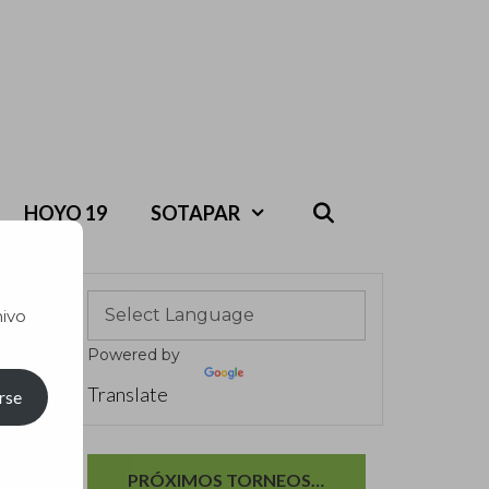
HOYO 19
SOTAPAR
hivo
Powered by
Translate
rse
PRÓXIMOS TORNEOS…