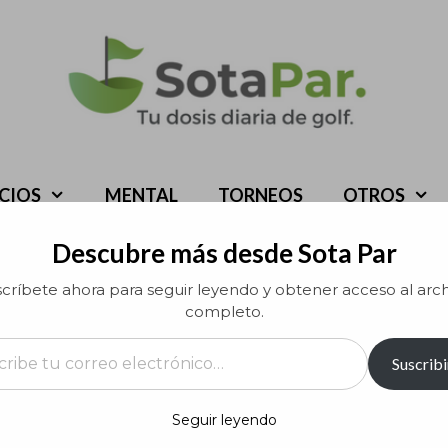
ICIOS
MENTAL
TORNEOS
OTROS
Descubre más desde Sota Par
críbete ahora para seguir leyendo y obtener acceso al arc
completo.
rreo electrónico…
Suscribi
Seguir leyendo