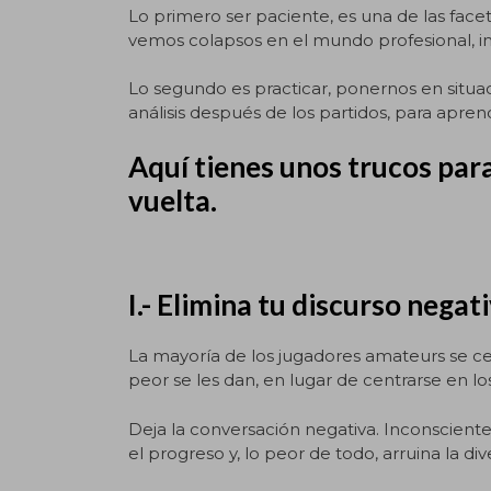
Lo primero ser paciente, es una de las face
vemos colapsos en el mundo profesional, i
Lo segundo es practicar, ponernos en situa
análisis después de los partidos, para apren
Aquí tienes unos trucos par
vuelta.
I.- Elimina tu discurso negati
La mayoría de los jugadores amateurs se c
peor se les dan, en lugar de centrarse en 
Deja la conversación negativa. Inconscient
el progreso y, lo peor de todo, arruina la div