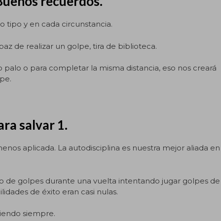
 Buenos recuerdos.
tipo y en cada circunstancia.
z de realizar un golpe, tira de biblioteca.
palo o para completar la misma distancia, eso nos creará
lpe.
ara salvar 1.
menos aplicada. La autodisciplina es nuestra mejor aliada en
 de golpes durante una vuelta intentando jugar golpes de
idades de éxito eran casi nulas.
diendo siempre.