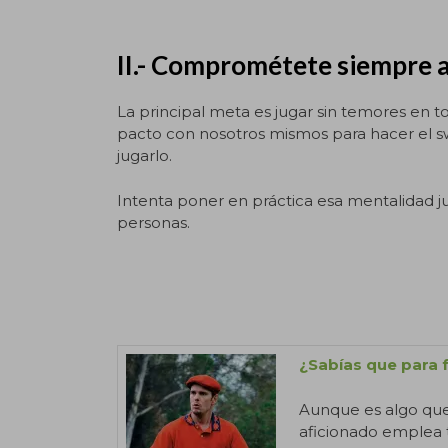
II.- Comprométete siempre a
La principal meta es jugar sin temores en t
pacto con nosotros mismos para hacer el s
jugarlo.
Intenta poner en práctica esa mentalidad jug
personas.
¿Sabías que para f
Aunque es algo que 
aficionado emplea 