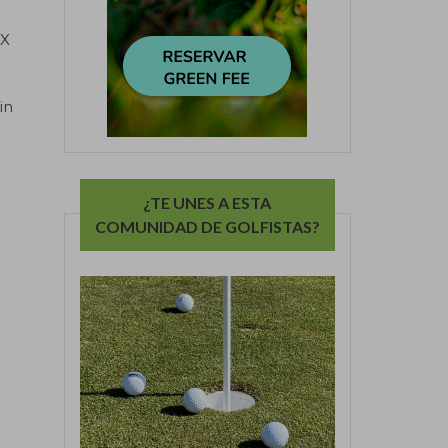
 X
in
¿TE UNES A ESTA
COMUNIDAD DE GOLFISTAS?