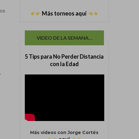
mos
Más torneos aquí
VIDEO DE LA SEMANA…
5 Tips para No Perder Distancia
con la Edad
,
Más vídeos con Jorge Cortés