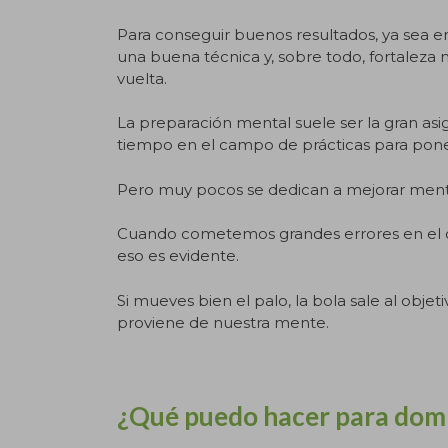
Para conseguir buenos resultados, ya sea e
una buena técnica y, sobre todo, fortaleza
vuelta.
La preparación mental suele ser la gran asi
tiempo en el campo de prácticas para pone
Pero muy pocos se dedican a mejorar mental
Cuando cometemos grandes errores en el c
eso es evidente.
Si mueves bien el palo, la bola sale al objet
proviene de nuestra mente.
¿Qué puedo hacer para domi