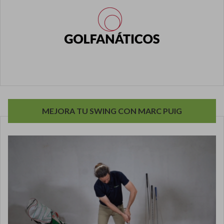
MEJORA TU SWING CON MARC PUIG