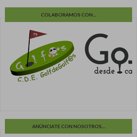
COLABORAMOS CON…
ANÚNCIATE CON NOSOTROS…