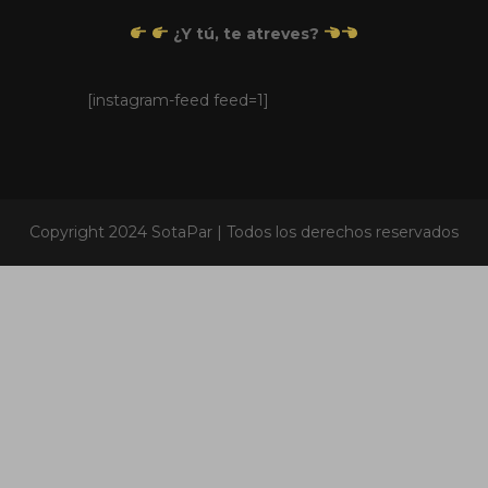
¿
Y tú, te atreves
?
[instagram-feed feed=1]
Copyright 2024 SotaPar | Todos los derechos reservados