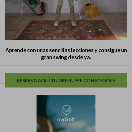
Aprende con unas sencillas lecciones y consigue un
gran swing desde ya.
RESERVA AQUÍ TU GREEN FEE CON MYGOLF