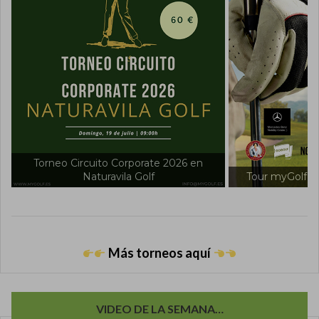
Tour myGolf 2026 en Villanueva Golf
Tour myGolf 20
Más torneos aquí
VIDEO DE LA SEMANA…