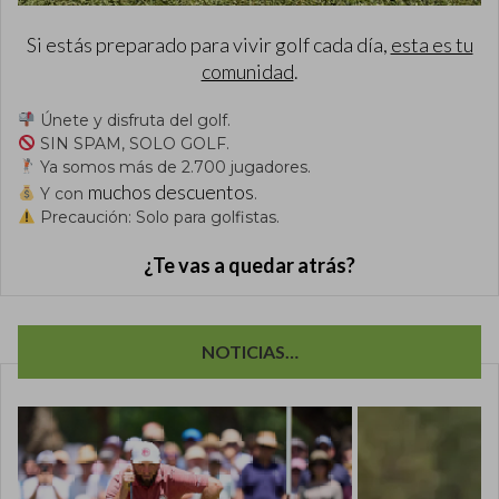
Si estás preparado para vivir golf cada día,
esta es tu
comunidad
.
Únete y disfruta del golf.
SIN SPAM, SOLO GOLF.
Ya somos más de 2.700 jugadores.
muchos descuentos
Y con
.
Precaución: Solo para golfistas.
¿Te vas a quedar atrás?
NOTICIAS…