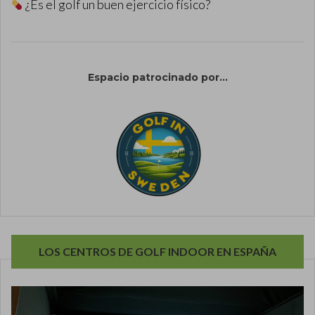
¿Es el golf un buen ejercicio físico?
Espacio patrocinado por...
LOS CENTROS DE GOLF INDOOR EN ESPAÑA