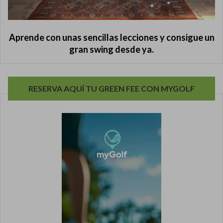
Aprende con unas sencillas lecciones y consigue un
gran swing desde ya.
RESERVA AQUÍ TU GREEN FEE CON MYGOLF