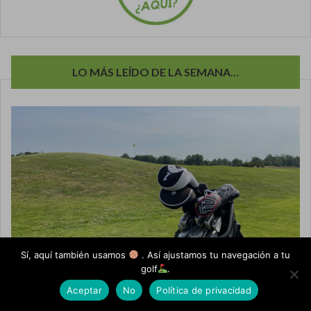
LO MÁS LEÍDO DE LA SEMANA…
Sí, aquí también usamos
. Así ajustamos tu navegación a tu
golf
.
Aceptar
No
Política de privacidad