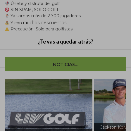
Únete y disfruta del golf.
SIN SPAM, SOLO GOLF.
Ya somos más de 2.700 jugadores.
muchos descuentos
Y con
.
Precaución: Solo para golfistas.
¿Te vas a quedar atrás?
NOTICIAS…
Jackson Koivun sacude al mundo del