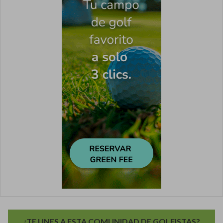
¿TE UNES A ESTA COMUNIDAD DE GOLFISTAS?