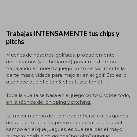
Trabajas INTENSAMENTE tus chips y
pitchs
Muchos de nosotros, golfistas, probablemente
desearíamos (y deberíamos) pasar más tiempo
trabajando en nuestro juego corto. Es fácilmente la
parte más olvidada para mejorar en el golf. Eso es lo
que hace que el pitch & el putt sea tan útil.
Toda la vuelta se basa en el juego corto y, sobre todo,
en la técnica del chipping y pitching.
La mejor manera de jugar es centrarse en los golpes
de salida. Lo ideal, dependiendo de la longitud del
campo en el que juegues, es que realices el mayor
número posible de golpes “por alto” aunque