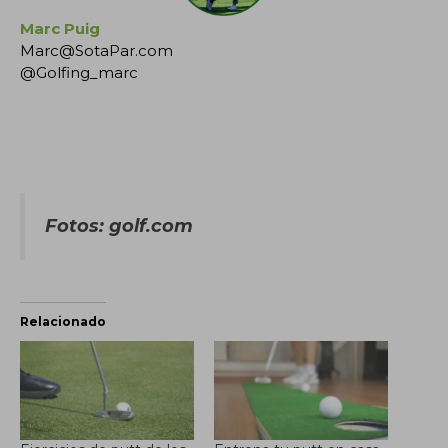
Marc Puig
Marc@SotaPar.com
@Golfing_marc
Fotos: golf.com
Relacionado