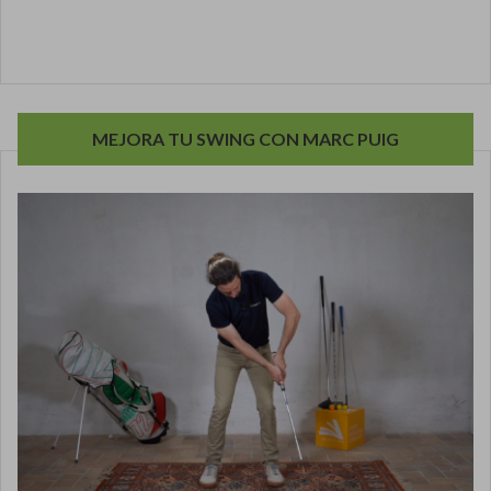
MEJORA TU SWING CON MARC PUIG