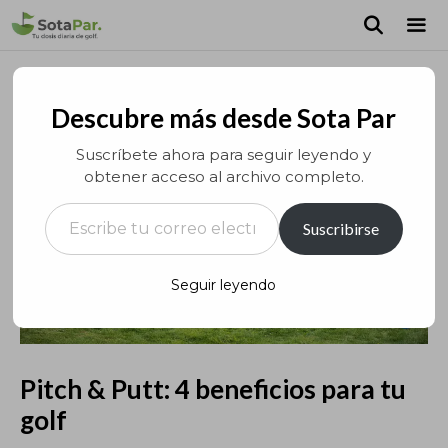
Saltar
al
contenido
MEN
Descubre más desde Sota Par
Suscríbete ahora para seguir leyendo y
obtener acceso al archivo completo.
Escribe tu correo electrónico…
Suscribirse
Seguir leyendo
Pitch & Putt: 4 beneficios para tu
golf