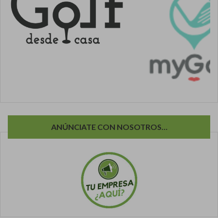
ANÚNCIATE CON NOSOTROS…