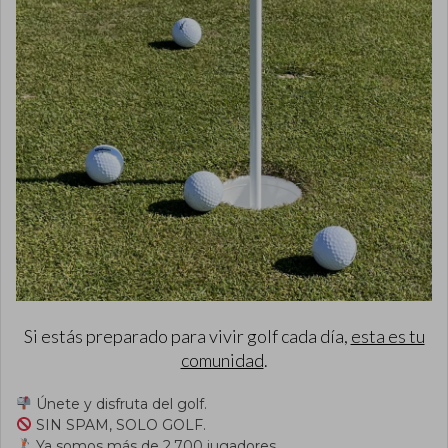
Si estás preparado para vivir golf cada día,
esta es tu
comunidad
.
Únete y disfruta del golf.
SIN SPAM, SOLO GOLF.
Ya somos más de 2.700 jugadores.