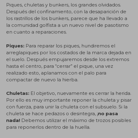
Piques, chuletas y bunkers, los grandes olvidados.
Después del confinamiento, con la desaparición de
los rastrillos de los bunkers, parece que ha llevado a
la comunidad golfista a un nuevo nivel de pasotismo
en cuanto a reparaciones.
Piques:
Para reparar los piques, hundiremos el
arreglapiques por los costados de la marca dejada en
el suelo. Después empujaremos desde los extremos
hasta el centro, para “cerrar” el pique, una vez
realizado esto, aplanamos con el palo para
compactar de nuevo la hierba.
Chuletas:
El objetivo, nuevamente es cerrar la herida.
Por ello es muy importante reponer la chuleta y pisar
con fuerza, para unir la chuleta con el subsuelo. Si la
chuleta se hace pedazos o desintegra, ¡
no pasa
nada!
Debemos utilizar el máximo de trozos posibles
para reponerlos dentro de la huella.