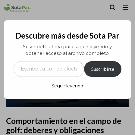
Saltar
al
contenido
MEN
Descubre más desde Sota Par
Suscríbete ahora para seguir leyendo y
obtener acceso al archivo completo.
Escribe tu correo electrónico…
Suscribirse
Seguir leyendo
Comportamiento en el campo de
golf: deberes y obligaciones