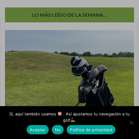
LO MÁS LEÍDO DE LA SEMANA…
Sí, aquí también usamos
. Así ajustamos tu navegación a tu
golf
.
Aceptar
No
Política de privacidad
¿Qué distancia promedio tienes con tus palos de