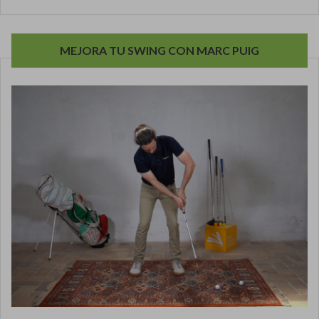
MEJORA TU SWING CON MARC PUIG