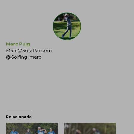
Marc Puig
Marc@SotaPar.com
@Golfing_marc
Relacionado