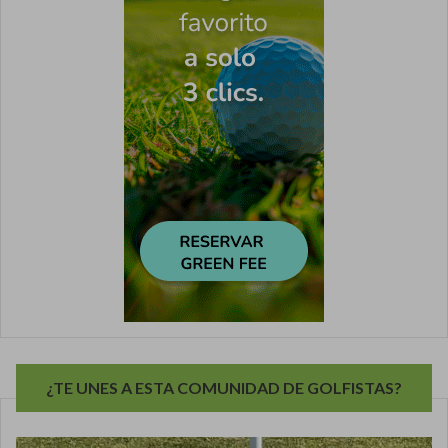
¿TE UNES A ESTA COMUNIDAD DE GOLFISTAS?