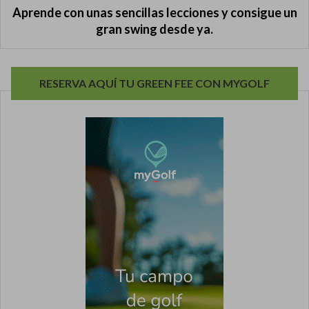
Aprende con unas sencillas lecciones y consigue un
gran swing desde ya.
RESERVA AQUÍ TU GREEN FEE CON MYGOLF