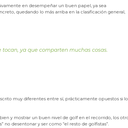
sivamente en desempeñar un buen papel, ya sea
reto, quedando lo más arriba en la clasificación general,
se tocan, ya que comparten muchas cosas.
escrito muy diferentes entre sí, prácticamente opuestos si lo
en y mostrar un buen nivel de golf en el recorrido, los otro
 no desentonar y ser como “el resto de golfistas”.