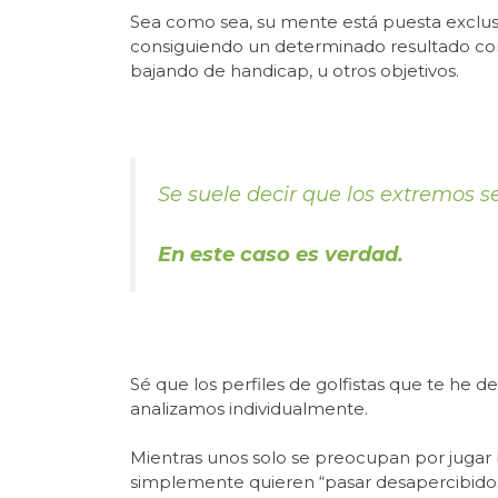
Sea como sea, su mente está puesta exclu
consiguiendo un determinado resultado conc
bajando de handicap, u otros objetivos.
Se suele decir que los extremos 
En este caso es verdad.
Sé que los perfiles de golfistas que te he d
analizamos individualmente.
Mientras unos solo se preocupan por jugar bi
simplemente quieren “pasar desapercibidos”