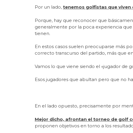
Por un lado,
tenemos golfistas que viven 
Porque, hay que reconocer que básicament
generalmente por la poca experiencia que t
tienen.
En estos casos suelen preocuparse más por 
correcto transcurso del partido, más que en
Vamos lo que viene siendo el «jugador de go
Esos jugadores que abultan pero que no ha
En el lado opuesto, precisamente por mental
Mejor dicho, afrontan el torneo de golf 
proponen objetivos en torno a los resultad