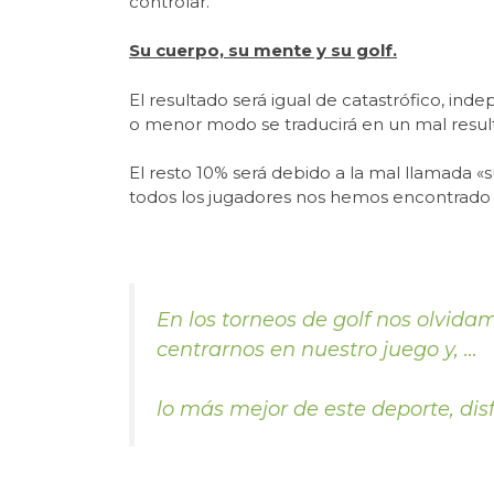
controlar.
Su cuerpo, su mente y su golf.
El resultado será igual de catastrófico, in
o menor modo se traducirá en un mal result
El resto 10% será debido a la mal llamada 
todos los jugadores nos hemos encontrado 
En los torneos de golf nos olvida
centrarnos en nuestro juego y, …
lo más mejor de este deporte, disf