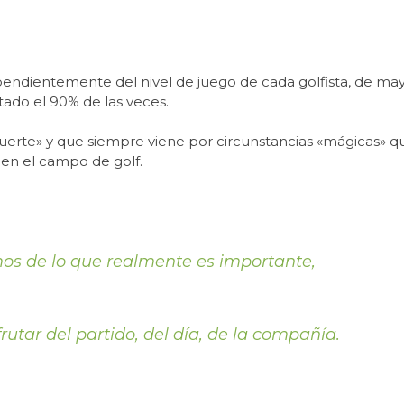
dependientemente del nivel de juego de cada golfista, de ma
ado el 90% de las veces.
«suerte» y que siempre viene por circunstancias «mágicas» q
en el campo de golf.
mos de lo que realmente es importante,
rutar del partido, del día, de la compañía.