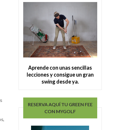
Aprende con unas sencillas
lecciones y consigue un gran
swing desde ya.
s
RESERVA AQUÍ TU GREEN FEE
CON MYGOLF
s,