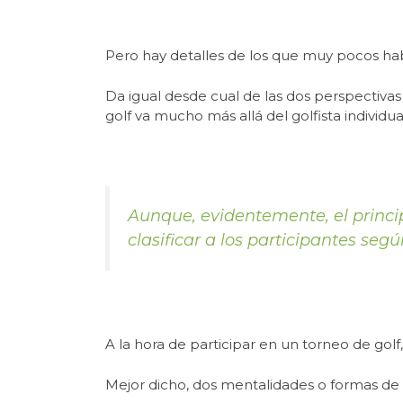
artículo. Gracias.
.
Pero hay detalles de los que muy pocos ha
Da igual desde cual de las dos perspectivas
golf va mucho más allá del golfista individu
Aunque, evidentemente, el princip
clasificar a los participantes seg
A la hora de participar en un torneo de golf
Mejor dicho, dos mentalidades o formas de 