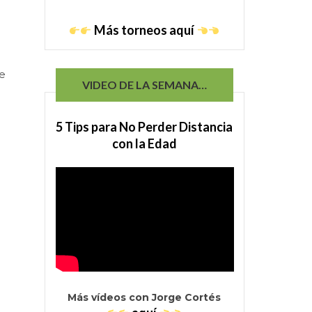
Más torneos aquí
de
VIDEO DE LA SEMANA…
5 Tips para No Perder Distancia
con la Edad
Más vídeos con Jorge Cortés