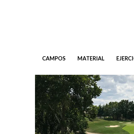
Saltar
al
contenido
CAMPOS
MATERIAL
EJERC