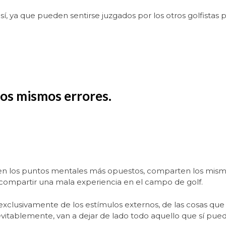
sí, ya que pueden sentirse juzgados por los otros golfistas 
os mismos errores.
.
én en los puntos mentales más opuestos, comparten los mis
a compartir una mala experiencia en el campo de golf.
exclusivamente de los estímulos externos, de las cosas que
nevitablemente, van a dejar de lado todo aquello que sí pue