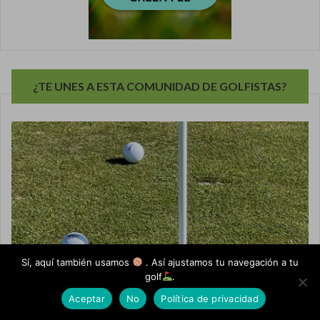
¿TE UNES A ESTA COMUNIDAD DE GOLFISTAS?
Sí, aquí también usamos
. Así ajustamos tu navegación a tu
golf
.
Aceptar
No
Política de privacidad