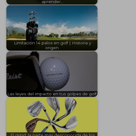
aprender…
Limitación 14 palos en golf | Historia y
origen.
Las leyes del impacto en tus golpes de golf.
El grind, la parte más desconocida de los