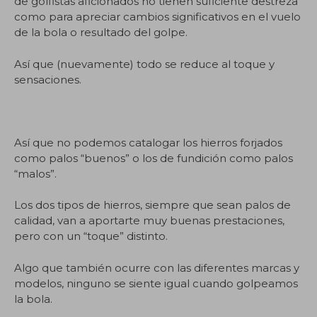
de golfistas aficionados no tienen suficiente destreza
como para apreciar cambios significativos en el vuelo
de la bola o resultado del golpe.
Así que (nuevamente) todo se reduce al toque y
sensaciones.
Así que no podemos catalogar los hierros forjados
como palos “buenos” o los de fundición como palos
“malos”.
Los dos tipos de hierros, siempre que sean palos de
calidad, van a aportarte muy buenas prestaciones,
pero con un “toque” distinto.
Algo que también ocurre con las diferentes marcas y
modelos, ninguno se siente igual cuando golpeamos
la bola.