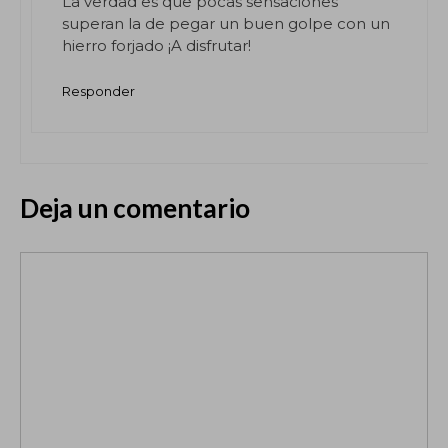
La verdad es que pocas sensaciones
superan la de pegar un buen golpe con un
hierro forjado ¡A disfrutar!
Responder
Deja un comentario
Comentario