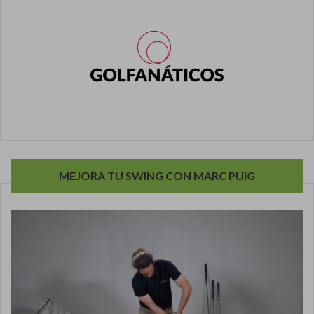
MEJORA TU SWING CON MARC PUIG