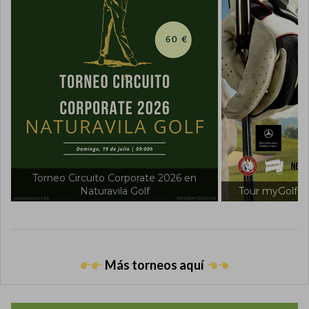
Tour myGolf 2026 en Villanueva Golf
Tour myGolf 20
Más torneos aquí