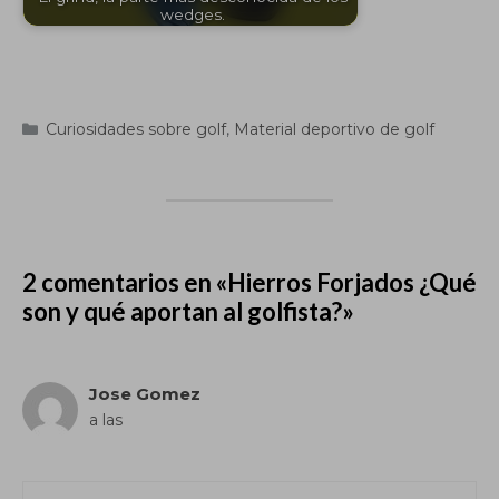
wedges.
Categorías
Curiosidades sobre golf
,
Material deportivo de golf
2 comentarios en «Hierros Forjados ¿Qué
son y qué aportan al golfista?»
Jose Gomez
a las