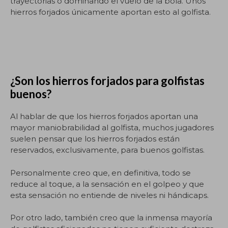
trayectorias o dominando el vuelo de la bola. Unos
hierros forjados únicamente aportan esto al golfista.
¿Son los hierros forjados para golfistas
buenos?
Al hablar de que los hierros forjados aportan una
mayor maniobrabilidad al golfista, muchos jugadores
suelen pensar que los hierros forjados están
reservados, exclusivamente, para buenos golfistas.
Personalmente creo que, en definitiva, todo se
reduce al toque, a la sensación en el golpeo y que
esta sensación no entiende de niveles ni hándicaps.
Por otro lado, también creo que la inmensa mayoría