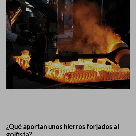
¿Qué aportan unos hierros forjados al
golfista?