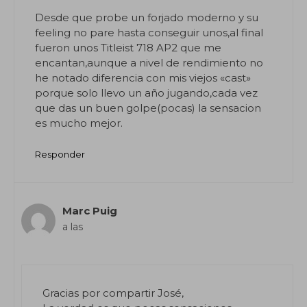
Desde que probe un forjado moderno y su
feeling no pare hasta conseguir unos,al final
fueron unos Titleist 718 AP2 que me
encantan,aunque a nivel de rendimiento no
he notado diferencia con mis viejos «cast»
porque solo llevo un año jugando,cada vez
que das un buen golpe(pocas) la sensacion
es mucho mejor.
Responder
Marc Puig
a las
Gracias por compartir José,