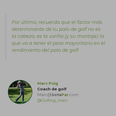
Por último, recuerda que el factor más
determinante de tu palo de golf no es
la cabeza, es la varilla (y su montaje) la
que va a tener el peso mayoritario en el
rendimiento del palo de golf.
.
Marc Puig
Coach de golf
Marc@
Sota
Par
.com
@Golfing_marc