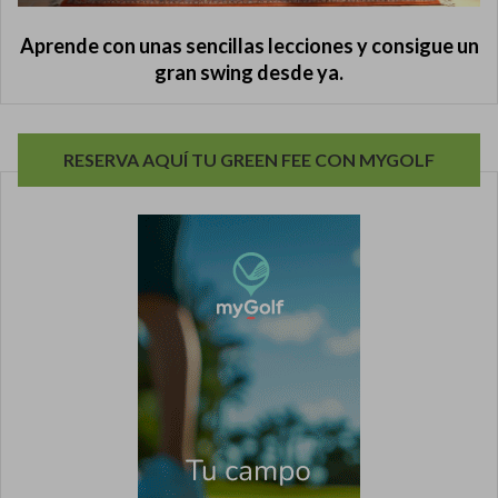
Aprende con unas sencillas lecciones y consigue un
gran swing desde ya.
RESERVA AQUÍ TU GREEN FEE CON MYGOLF