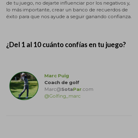
de tu juego, no dejarte influenciar por los negativos y,
lo más importante, crear un banco de recuerdos de
éxito para que nos ayude a seguir ganando confianza.
¿Del 1 al 10 cuánto confías en tu juego?
.
Marc Puig
Coach de golf
Marc@
Sota
Par
.com
@Golfing_marc
.