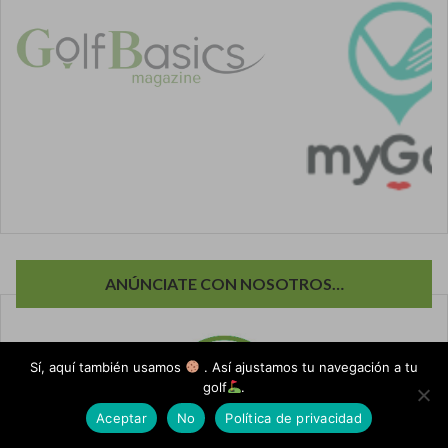
ANÚNCIATE CON NOSOTROS…
Sí, aquí también usamos
. Así ajustamos tu navegación a tu
golf
.
Aceptar
No
Política de privacidad