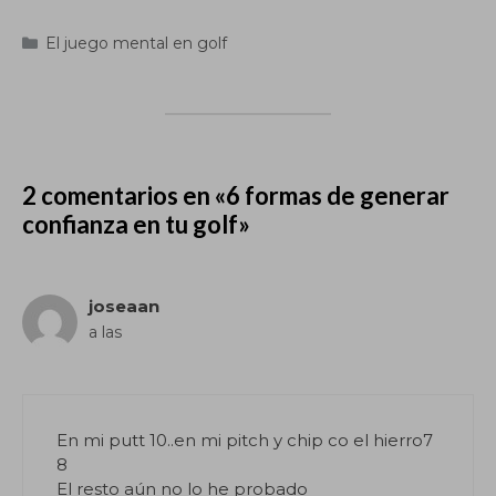
Categorías
El juego mental en golf
2 comentarios en «6 formas de generar
confianza en tu golf»
joseaan
a las
En mi putt 10..en mi pitch y chip co el hierro7
8
El resto aún no lo he probado