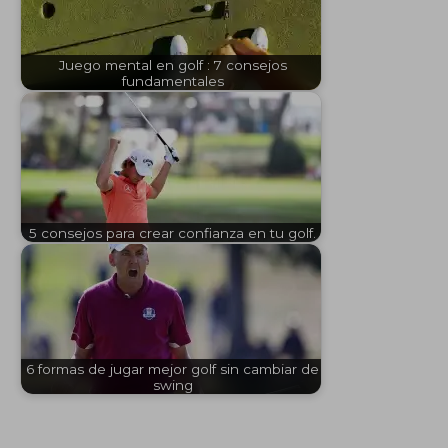
Juego mental en golf : 7 consejos
fundamentales
5 consejos para crear confianza en tu golf.
6 formas de jugar mejor golf sin cambiar de
swing