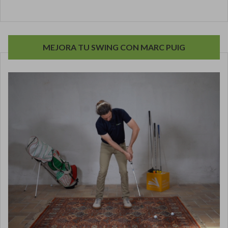
MEJORA TU SWING CON MARC PUIG