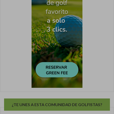
¿TE UNES A ESTA COMUNIDAD DE GOLFISTAS?