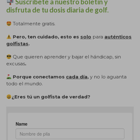
Suscríbete a nuestro boletín y
disfruta de tu dosis diaria de golf.
Totalmente gratis.
Pero, ten cuidado, esto es
solo
para
auténticos
golfistas
.
Que quieren aprender y bajar el hándicap, sin
excusas
.
Porque conectamos
cada día
,
y no lo aguanta
todo el mundo.
¿Eres tú un golfista de verdad?