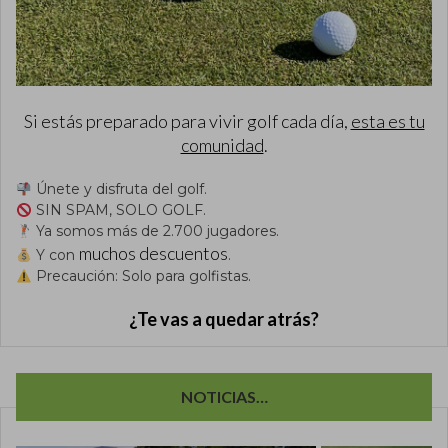
Si estás preparado para vivir golf cada día,
esta es tu
comunidad
.
Únete y disfruta del golf.
SIN SPAM, SOLO GOLF.
Ya somos más de 2.700 jugadores.
muchos descuentos
Y con
.
Precaución: Solo para golfistas.
¿Te vas a quedar atrás?
NOTICIAS…