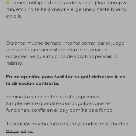
Tener múltiples técnicas de wedge (flop, bump &
run, etc.) no te hará mejor – elige una y hazte bueno
en ella.
Durante mucho tiempo, intenté complicar el juego,
pensando que necesitaba dominar todas las
opciones. Sé que muchos de vosotros pensáis lo
mismo.
En mi opinión, para facilitar tu golf deberías ir en
la dirección contraria.
Elimina la carga de todas estas opciones.
Simplemente quédate con los golpes que te
funcionan, confía en ellos y domínalos a fondo.
Te sentirás mucho más seguro y tendrás más libertad
en tu juego.