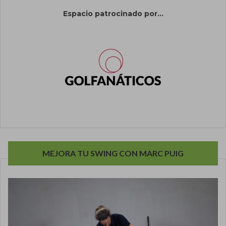
Espacio patrocinado por...
MEJORA TU SWING CON MARC PUIG