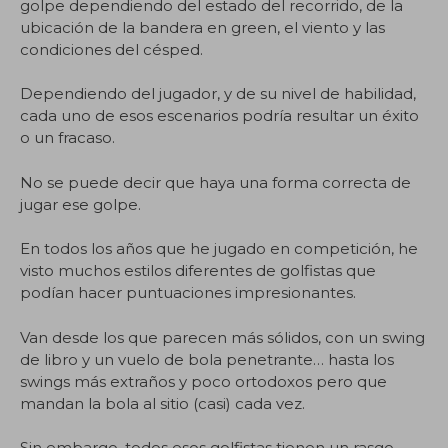
golpe dependiendo del estado del recorrido, de la
ubicación de la bandera en green, el viento y las
condiciones del césped.
Dependiendo del jugador, y de su nivel de habilidad,
cada uno de esos escenarios podría resultar un éxito
o un fracaso.
No se puede decir que haya una forma correcta de
jugar ese golpe.
En todos los años que he jugado en competición, he
visto muchos estilos diferentes de golfistas que
podían hacer puntuaciones impresionantes.
Van desde los que parecen más sólidos, con un swing
de libro y un vuelo de bola penetrante… hasta los
swings más extraños y poco ortodoxos pero que
mandan la bola al sitio (casi) cada vez.
Sin embargo, todos esos golfistas tienen un rasgo