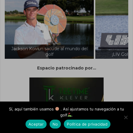
sacude al mundo del
golf
¡LIV Golf asegura su futuro!
Espacio patrocinado por...
Sí, aquí también usamos
. Así ajustamos tu navegación a tu
golf
.
Aceptar
No
Política de privacidad