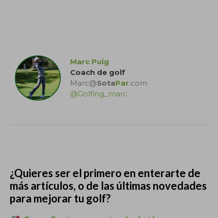
.
Marc Puig
Coach de golf
Marc@
Sota
Par
.com
@Golfing_marc
.
¿Quieres ser el primero en enterarte de
más artículos, o de las últimas novedades
para mejorar tu golf?