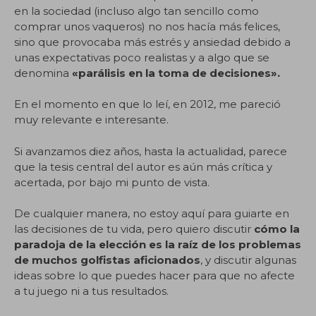
en la sociedad (incluso algo tan sencillo como
comprar unos vaqueros) no nos hacía más felices,
sino que provocaba más estrés y ansiedad debido a
unas expectativas poco realistas y a algo que se
denomina
«parálisis en la toma de decisiones».
En el momento en que lo leí, en 2012, me pareció
muy relevante e interesante.
Si avanzamos diez años, hasta la actualidad, parece
que la tesis central del autor es aún más crítica y
acertada, por bajo mi punto de vista.
De cualquier manera, no estoy aquí para guiarte en
las decisiones de tu vida, pero quiero discutir
cómo la
paradoja de la elección es la raíz de los problemas
de muchos golfistas aficionados
, y discutir algunas
ideas sobre lo que puedes hacer para que no afecte
a tu juego ni a tus resultados.