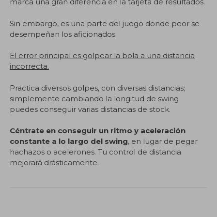
marca una gran diferencia en la tarjeta de resultados.
Sin embargo, es una parte del juego donde peor se
desempeñan los aficionados.
El error principal es golpear la bola a una distancia
incorrecta.
Practica diversos golpes, con diversas distancias;
simplemente cambiando la longitud de swing
puedes conseguir varias distancias de stock.
Céntrate en conseguir un ritmo y aceleración
constante a lo largo del swing
, en lugar de pegar
hachazos o acelerones. Tu control de distancia
mejorará drásticamente.