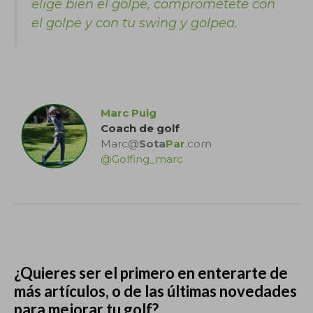
elige bien el golpe, comprométete con
el golpe y con tu swing y golpea.
.
Marc Puig
Coach de golf
Marc@
Sota
Par
.com
@Golfing_marc
.
¿Quieres ser el primero en enterarte de
más artículos, o de las últimas novedades
para mejorar tu golf?