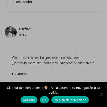
Responder
Rafael
a las
Con los hierros largos cierra el stance
¿pero la cara del palo apuntando al objetivo?
Responder
Sí, aquí también usamos
. Así ajustamos tu navegación a tu
golf
.
Marc Puig
a las
Aceptar
No
Política de privacidad