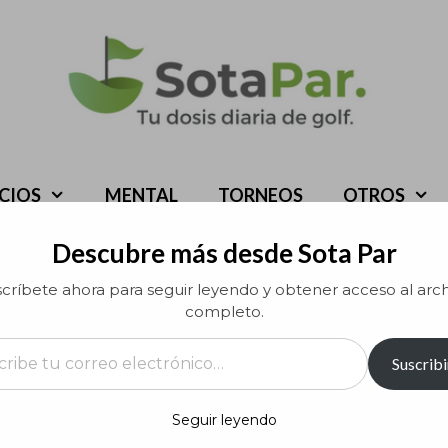
ICIOS
MENTAL
TORNEOS
OTROS
Descubre más desde Sota Par
críbete ahora para seguir leyendo y obtener acceso al arc
completo.
rreo electrónico…
Suscribi
Seguir leyendo