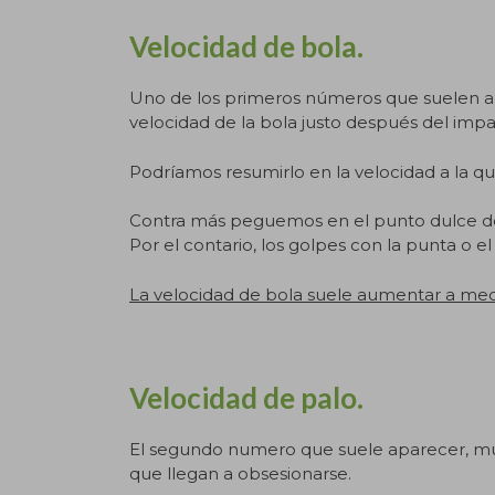
Velocidad de bola.
Uno de los primeros números que suelen apa
velocidad de la bola justo después del impa
Podríamos resumirlo en la velocidad a la que
Contra más peguemos en el punto dulce de 
Por el contario, los golpes con la punta o el
La velocidad de bola suele aumentar a m
Velocidad de palo.
El segundo numero que suele aparecer, much
que llegan a obsesionarse.