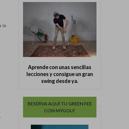
 la
Aprende con unas sencillas
lecciones y consigue un gran
swing desde ya.
RESERVA AQUÍ TU GREEN FEE
CON MYGOLF
o