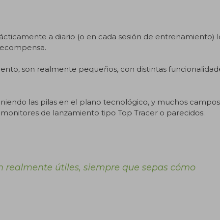
ticamente a diario (o en cada sesión de entrenamiento) l
 recompensa.
ento, son realmente pequeños, con distintas funcionalidad
poniendo las pilas en el plano tecnológico, y muchos campos
ar monitores de lanzamiento tipo Top Tracer o parecidos.
n realmente útiles, siempre que sepas cómo