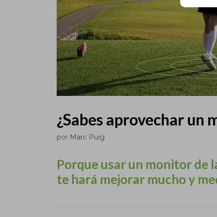
¿Sabes aprovechar un 
por
Marc Puig
Porque usar un monitor de 
te hará mejorar mucho y medi