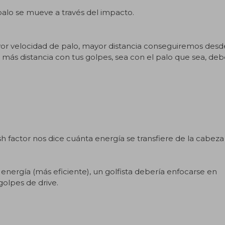
 a la que el palo se mueve a través del impac
yor velocidad de palo, mayor distancia conseguiremos desd
r más distancia con tus golpes, sea con el palo que sea, deb
factor nos dice cuánta energía se transfiere de la cabeza
energía (más eficiente), un golfista debería enfocarse en
golpes de drive.