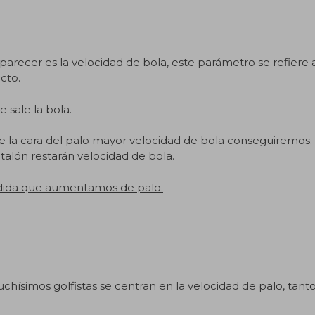
recer es la velocidad de bola, este parámetro se refiere a
cto.
 sale la bola.
la cara del palo mayor velocidad de bola conseguiremos.
 talón restarán velocidad de bola.
edida que aumentamos de palo.
ísimos golfistas se centran en la velocidad de palo, tant