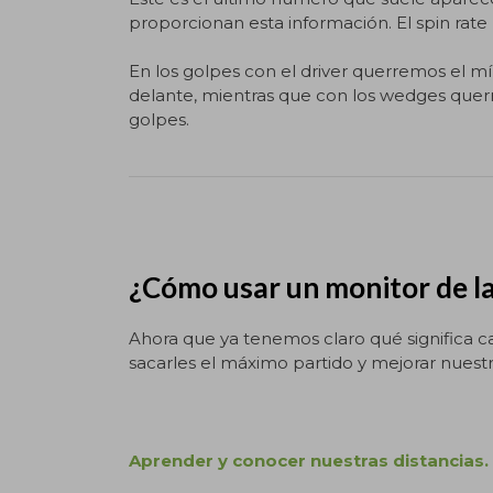
proporcionan esta información. El spin rate 
En los golpes con el driver querremos el m
delante, mientras que con los wedges querr
golpes.
¿Cómo usar un monitor de l
Ahora que ya tenemos claro qué significa c
sacarles el máximo partido y mejorar nuestr
Aprender y conocer nuestras distancias.