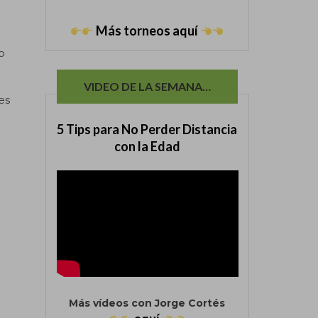
Más torneos aquí
o
VIDEO DE LA SEMANA…
es
5 Tips para No Perder Distancia
con la Edad
Más vídeos con Jorge Cortés