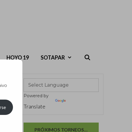
HOYO 19
SOTAPAR
hivo
Powered by
Translate
rse
PRÓXIMOS TORNEOS…