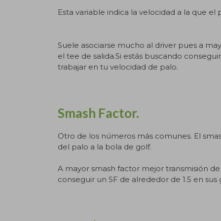
Esta variable indica la velocidad
Suele asociarse mucho al driver pues a ma
el tee de salida.Si estás buscando consegui
trabajar en tu velocidad de palo.
Smash Factor.
Otro de los números más comunes. El smash 
del palo a la bola de golf.
A mayor smash factor mejor transmisión de 
conseguir un SF de alrededor de 1.5 en sus 