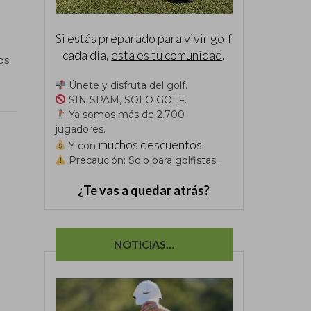
Si estás preparado para vivir golf
cada día,
esta es tu comunidad
.
os
Únete y disfruta del golf.
SIN SPAM, SOLO GOLF.
Ya somos más de 2.700
jugadores.
muchos descuentos
Y con
.
Precaución: Solo para golfistas.
¿Te vas a quedar atrás?
NOTICIAS…