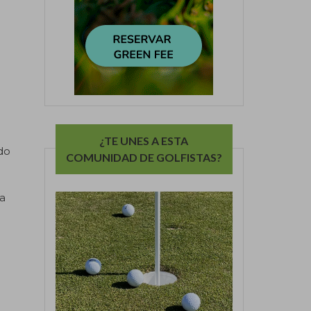
¿TE UNES A ESTA
ado
COMUNIDAD DE GOLFISTAS?
ta