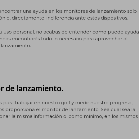
e encontrar una ayuda en los monitores de lanzamiento solo
ón o, directamente, indiferencia ante estos dispositivos.
tu uso personal, no acabas de entender como puede ayuda
 líneas encontrarás todo lo necesario para aprovechar al
 lanzamiento.
r de lanzamiento.
 para trabajar en nuestro golf y medir nuestro progreso,
s proporciona el monitor de lanzamiento. Sea cual sea la
onar la misma información o, como mínimo, en los mismos