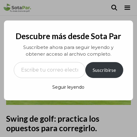
Saltar
al
contenido
MEN
Descubre más desde Sota Par
Suscríbete ahora para seguir leyendo y
obtener acceso al archivo completo.
Escribe tu correo electrónico…
Suscribirse
Seguir leyendo
Swing de golf: practica los
opuestos para corregirlo.