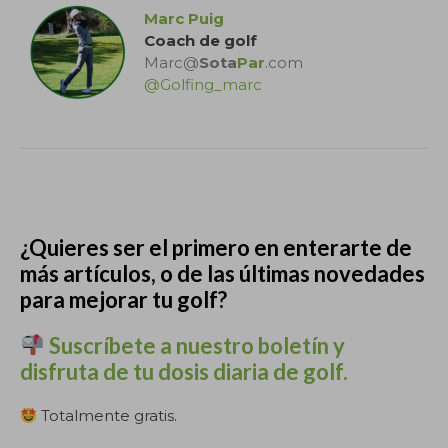
Marc Puig
Coach de golf
Marc@
Sota
Par
.com
@Golfing_marc
.
¿Quieres ser el primero en enterarte de
más artículos, o de las últimas novedades
para mejorar tu golf?
Suscríbete a nuestro boletín y
disfruta de tu dosis diaria de golf.
Totalmente gratis.