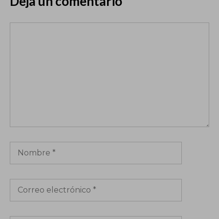
Deja un comentario
Comentario
Nombre
Correo
electrónico