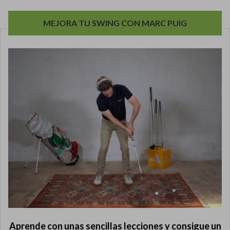
MEJORA TU SWING CON MARC PUIG
Aprende con unas sencillas lecciones y consigue un