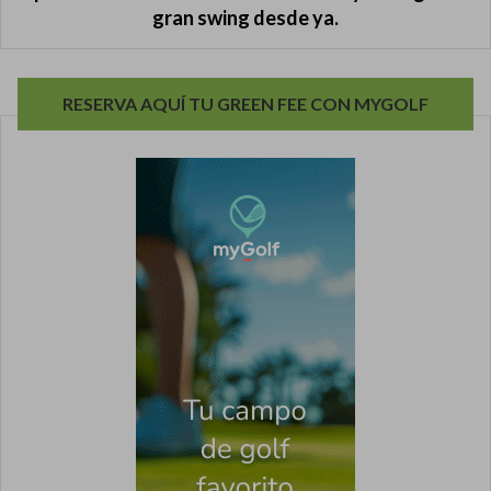
gran swing desde ya.
RESERVA AQUÍ TU GREEN FEE CON MYGOLF