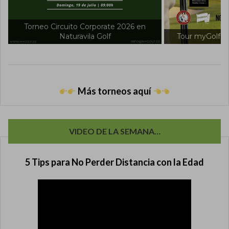
Tour myGolf 2026 en Villanueva Golf
Tour myGolf 20
Más torneos aquí
VIDEO DE LA SEMANA…
5 Tips para No Perder Distancia con la Edad