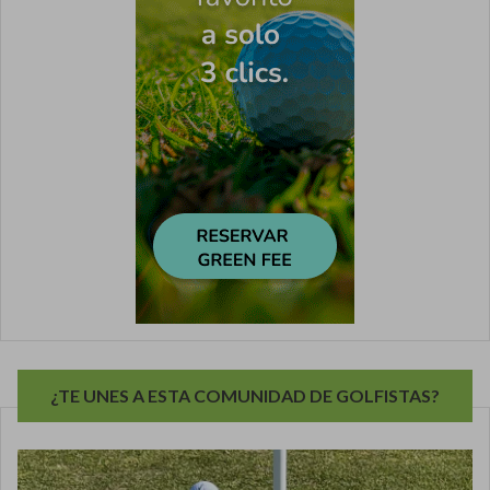
¿TE UNES A ESTA COMUNIDAD DE GOLFISTAS?