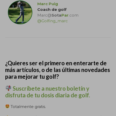
Marc Puig
Coach de golf
Marc@
Sota
Par
.com
@Golfing_marc
.
¿Quieres ser el primero en enterarte de
más artículos, o de las últimas novedades
para mejorar tu golf?
Suscríbete a nuestro boletín y
disfruta de tu dosis diaria de golf.
Totalmente gratis.