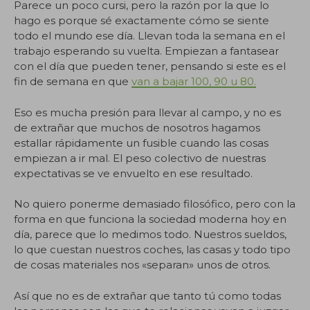
Parece un poco cursi, pero la razón por la que lo
hago es porque sé exactamente cómo se siente
todo el mundo ese día. Llevan toda la semana en el
trabajo esperando su vuelta. Empiezan a fantasear
con el día que pueden tener, pensando si este es el
fin de semana en que
van a bajar 100, 90 u 80.
Eso es mucha presión para llevar al campo, y no es
de extrañar que muchos de nosotros hagamos
estallar rápidamente un fusible cuando las cosas
empiezan a ir mal. El peso colectivo de nuestras
expectativas se ve envuelto en ese resultado.
No quiero ponerme demasiado filosófico, pero con la
forma en que funciona la sociedad moderna hoy en
día, parece que lo medimos todo. Nuestros sueldos,
lo que cuestan nuestros coches, las casas y todo tipo
de cosas materiales nos «separan» unos de otros.
Así que no es de extrañar que tanto tú como todas