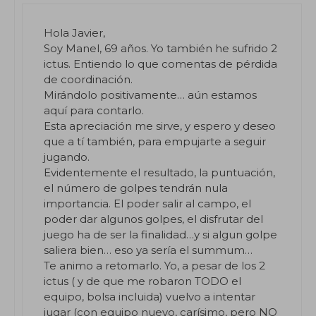
Hola Javier,
Soy Manel, 69 años. Yo también he sufrido 2
ictus. Entiendo lo que comentas de pérdida
de coordinación.
Mirándolo positivamente… aún estamos
aquí para contarlo.
Esta apreciación me sirve, y espero y deseo
que a tí también, para empujarte a seguir
jugando.
Evidentemente el resultado, la puntuación,
el número de golpes tendrán nula
importancia. El poder salir al campo, el
poder dar algunos golpes, el disfrutar del
juego ha de ser la finalidad…y si algun golpe
saliera bien… eso ya sería el summum…
Te animo a retomarlo. Yo, a pesar de los 2
ictus ( y de que me robaron TODO el
equipo, bolsa incluida) vuelvo a intentar
jugar (con equipo nuevo, carísimo, pero NO