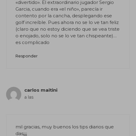
«divertido». El extraordinario jugador Sergio
Garcia, cuando era «el niño», parecía ir
contento por la cancha, desplegando ese
golf increíble. Pues ahora no se lo ve tan feliz
(claro que no estoy diciendo que se vea triste
o enojado, solo no se lo ve tan chispeante)…
es complicado
Responder
carlos maitini
a las
mil gracias, muy buenos los tips diarios que
das¡¡¡¡