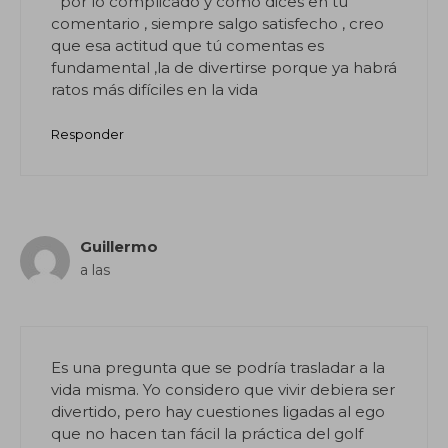
“ por lo complicado y como dices en tu
comentario , siempre salgo satisfecho , creo
que esa actitud que tú comentas es
fundamental ,la de divertirse porque ya habrá
ratos más difíciles en la vida
Responder
Guillermo
a las
Es una pregunta que se podría trasladar a la
vida misma. Yo considero que vivir debiera ser
divertido, pero hay cuestiones ligadas al ego
que no hacen tan fácil la práctica del golf