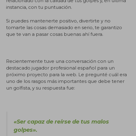
relacionado con la calidad de tus golpes y, en última
instancia, con tu puntuación.
Si puedes mantenerte positivo, divertirte y no
tomarte las cosas demasiado en serio, te garantizo
que te van a pasar cosas buenas ahí fuera.
Recientemente tuve una conversación con un
destacado jugador profesional español para un
próximo proyecto para la web. Le pregunté cuál era
uno de los rasgos más importantes que debe tener
un golfista, y su respuesta fue:
«Ser capaz de reírse de tus malos
golpes».