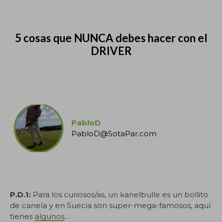
5 cosas que NUNCA debes hacer con el
DRIVER
.
PabloD
PabloD@SotaPar.com
.
P.D.1:
Para los curiosos/as, un kanelbulle es un bollito
de canela y en Suecia son super-mega-famosos, aquí
tienes
algunos
…