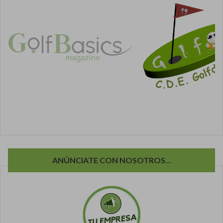
ANÚNCIATE CON NOSOTROS…