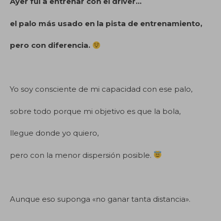
Ayer fui a entrenar con el driver…
el palo más usado en la pista de entrenamiento,
pero con diferencia.
Yo soy consciente de mi capacidad con ese palo,
sobre todo porque mi objetivo es que la bola,
llegue donde yo quiero,
pero con la menor dispersión posible.
Aunque eso suponga «no ganar tanta distancia».