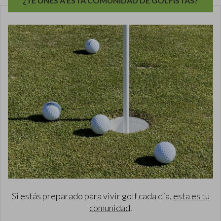
¿TE UNES A ESTA COMUNIDAD DE GOLFISTAS?
Si estás preparado para vivir golf cada día,
esta es tu
comunidad
.