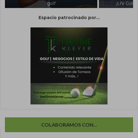
¡LIV Golf asegura su futuro!
Espacio patrocinado por...
COLABORAMOS CON…