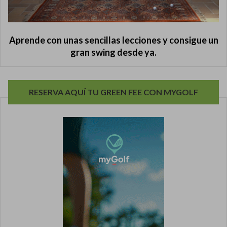
Aprende con unas sencillas lecciones y consigue un
gran swing desde ya.
RESERVA AQUÍ TU GREEN FEE CON MYGOLF