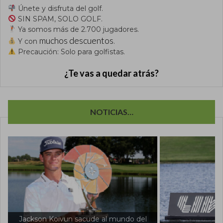
Únete y disfruta del golf.
SIN SPAM, SOLO GOLF.
Ya somos más de 2.700 jugadores.
muchos descuentos
Y con
.
Precaución: Solo para golfistas.
¿Te vas a quedar atrás?
NOTICIAS…
e al mundo del