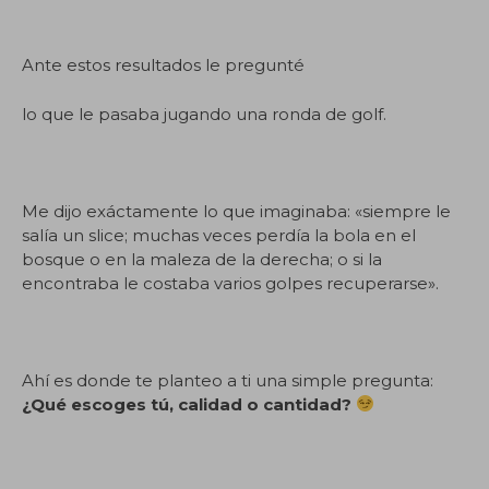
Ante estos resultados le pregunté
lo que le pasaba jugando una ronda de golf.
Me dijo exáctamente lo que imaginaba: «siempre le
salía un slice; muchas veces perdía la bola en el
bosque o en la maleza de la derecha; o si la
encontraba le costaba varios golpes recuperarse».
Ahí es donde te planteo a ti una simple pregunta:
¿Qué escoges tú, calidad o cantidad?