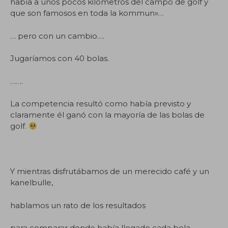
había a unos pocos kilómetros del campo de golf y
que son famosos en toda la kommun»…
… pero con un cambio….
Jugaríamos con 40 bolas.
…….
La competencia resultó como había previsto y
claramente él ganó con la mayoría de las bolas de
golf.
Y mientras disfrutábamos de un merecido café y un
kanelbulle,
hablamos un rato de los resultados
para comparar donde había llegado cada bola,