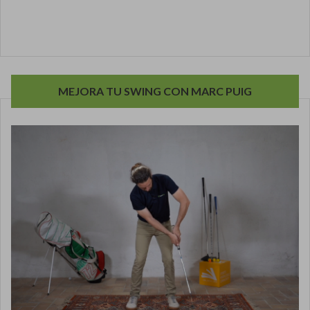
MEJORA TU SWING CON MARC PUIG