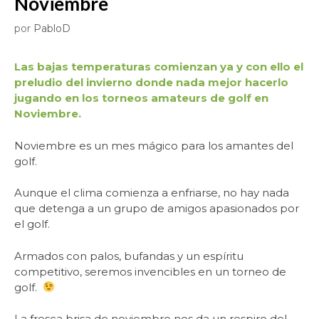
Noviembre
por
PabloD
Las bajas temperaturas comienzan ya y con ello el
preludio del invierno donde nada mejor hacerlo
jugando en los torneos amateurs de golf en
Noviembre.
Noviembre es un mes mágico para los amantes del
golf.
Aunque el clima comienza a enfriarse, no hay nada
que detenga a un grupo de amigos apasionados por
el golf.
Armados con palos, bufandas y un espíritu
competitivo, seremos invencibles en un torneo de
golf.
La fresca brisa de noviembre nos da un respiro del