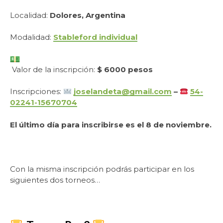
Localidad:
Dolores, Argentina
Modalidad:
Stableford individual
Valor de la inscripción:
$ 6000 pesos
Inscripciones:
joselandeta@gmail.com
–
54-
02241-15670704
El último día para inscribirse es el 8 de noviembre.
Con la misma inscripción podrás participar en los
siguientes dos torneos…
.