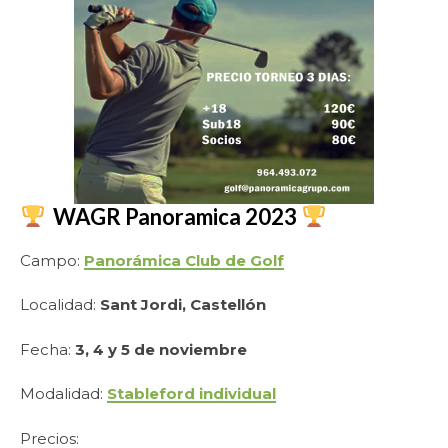
WAGR Panoramica 2023
Campo:
Panorámica Club de Golf
Localidad:
Sant Jordi, Castellón
Fecha:
3, 4 y 5 de noviembre
Modalidad:
Stableford individual
Precios: