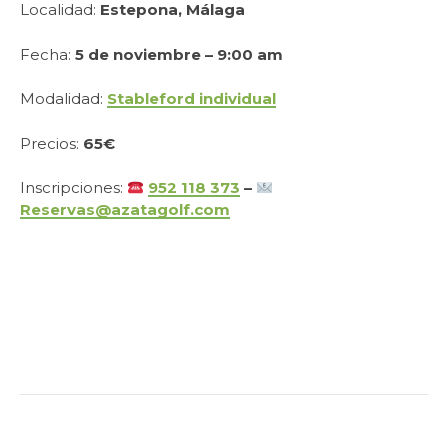
Localidad:
Estepona, Málaga
Fecha:
5 de noviembre – 9:00 am
Modalidad:
Stableford individual
Precios:
65€
Inscripciones:
952 118 373
–
Reservas@azatagolf.com
.
.
.
.
.
.