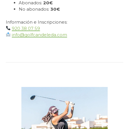
Abonados:
20€
No abonados:
30€
Información e Inscripciones:
920 38 07 59
info@golfcandeleda.com
.