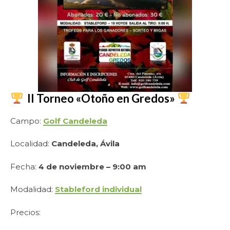
II Torneo «Otoño en Gredos»
Campo:
Golf Candeleda
Localidad:
Candeleda, Ávila
Fecha:
4 de noviembre – 9:00 am
Modalidad:
Stableford individual
Precios: