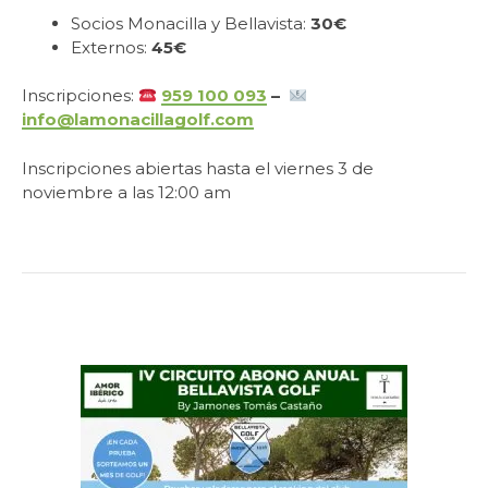
Socios Monacilla y Bellavista:
30€
Externos:
45€
Inscripciones:
959 100 093
–
info@lamonacillagolf.com
Inscripciones abiertas hasta el viernes 3 de
noviembre a las 12:00 am
.
.