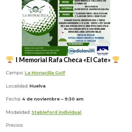
I Memorial Rafa Checa «El Cate»
Campo:
La Monacilla Golf
Localidad:
Huelva
Fecha:
4 de noviembre – 9:30 am
Modalidad:
Stableford individual
Precios: