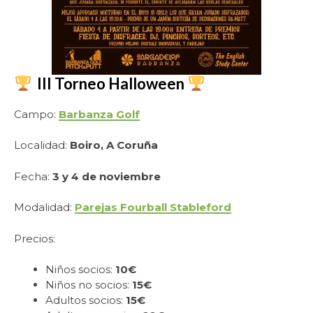
III Torneo Halloween
Campo:
Barbanza Golf
Localidad:
Boiro, A Coruña
Fecha:
3 y 4 de noviembre
Modalidad:
Parejas Fourball Stableford
Precios:
Niños socios:
10€
Niños no socios:
15€
Adultos socios:
15€