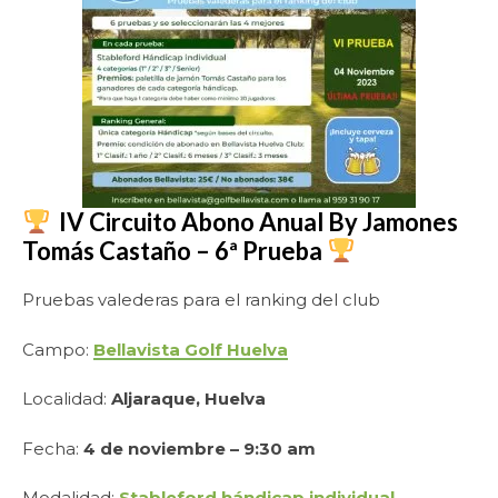
IV Circuito Abono Anual By Jamones
Tomás Castaño – 6ª Prueba
Pruebas valederas para el ranking del club
Campo:
Bellavista Golf Huelva
Localidad:
Aljaraque, Huelva
Fecha:
4 de noviembre – 9:30 am
Modalidad:
Stableford hándicap individual