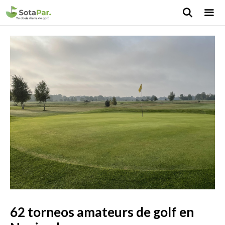
Saltar
al
contenido
MEN
62 torneos amateurs de golf en