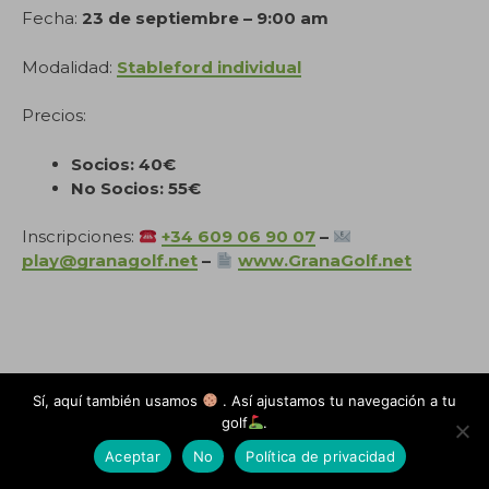
Fecha:
23 de septiembre – 9:00 am
Modalidad:
Stableford individual
Precios:
Socios: 40€
No Socios: 55€
Inscripciones:
+34 609 06 90 07
–
play@granagolf.net
–
www.GranaGolf.net
.
.
.
.
.
Sí, aquí también usamos
. Así ajustamos tu navegación a tu
golf
.
Aceptar
No
Política de privacidad