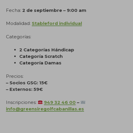
Fecha:
2 de septiembre – 9:00 am
Modalidad:
Stableford individual
Categorías:
2 Categorías Hándicap
Categoría Scratch
Categoría Damas
Precios:
– Socios GSG: 15€
– Externos: 59€
Inscripciones:
949 32 46 00
–
info@greensiregolfcabanillas.es