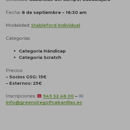
Fecha:
8 de septiembre – 16:30 am
Modalidad:
Stableford individual
Categorías:
Categoría Hándicap
Categoría Scratch
Precios:
– Socios GSG: 15€
– Externos: 25€
Inscripciones:
949 32 46 00
–
info@greensiregolfcabanillas.es