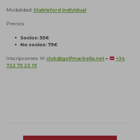
Modalidad:
Stableford individual
Precios:
Socios: 55€
No socios: 75€
Inscripciones:
club@golfmarbella.net
–
+34
722 75 23 19
.
.
.
.
.