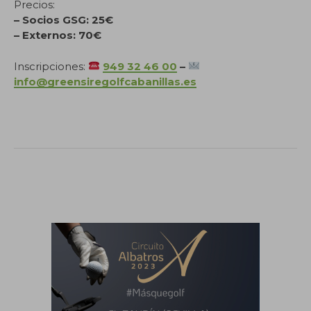
Precios:
– Socios GSG: 25€
– Externos: 70€
Inscripciones:
949 32 46 00
–
info@greensiregolfcabanillas.es
.