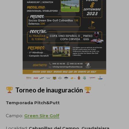
Torneo de inauguración
Temporada Pitch&Putt
Campo:
Green Sire Golf
Localidad:
Cabanillas del Campo, Guadalajara