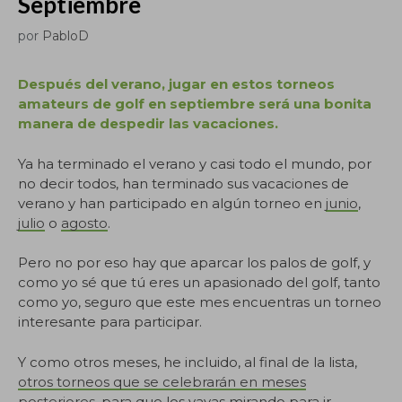
Septiembre
por
PabloD
Después del verano, jugar en estos torneos
amateurs de golf en septiembre será una bonita
manera de despedir las vacaciones.
Ya ha terminado el verano y casi todo el mundo, por
no decir todos, han terminado sus vacaciones de
verano y han participado en algún torneo en
junio
,
julio
o
agosto
.
Pero no por eso hay que aparcar los palos de golf, y
como yo sé que tú eres un apasionado del golf, tanto
como yo, seguro que este mes encuentras un torneo
interesante para participar.
Y como otros meses, he incluido, al final de la lista,
otros torneos que se celebrarán en meses
posteriores
, para que los vayas mirando para ir