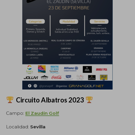
Circuito Albatros 2023
Campo:
El Zaudín Golf
Localidad:
Sevilla