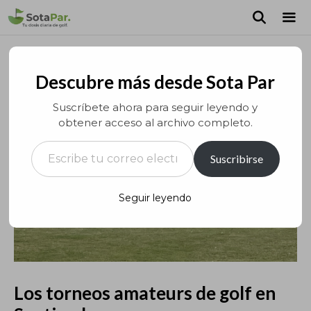
Saltar
al
contenido
MEN
Descubre más desde Sota Par
Suscríbete ahora para seguir leyendo y
obtener acceso al archivo completo.
Escribe tu correo electrónico…
Suscribirse
Seguir leyendo
Los torneos amateurs de golf en