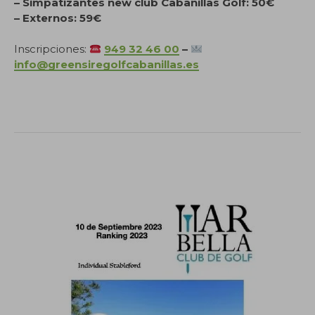
– Simpatizantes new club Cabanillas Golf: 50€
– Externos: 59€
Inscripciones:
949 32 46 00
–
info@greensiregolfcabanillas.es