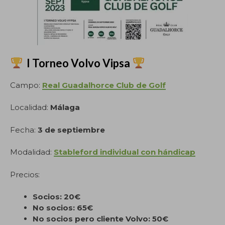
I Torneo Volvo Vipsa
Campo:
Real Guadalhorce Club de Golf
Localidad:
Málaga
Fecha:
3 de septiembre
Modalidad:
Stableford individual con hándicap
Precios:
Socios: 20€
No socios: 65€
No socios pero cliente Volvo: 50€