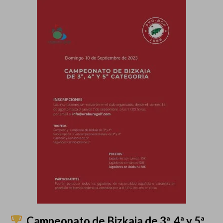
Campeonato de Bizkaia de 3ª, 4
ª y 5
ª