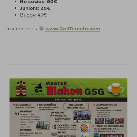
No socios: 60€
Juniors: 20€
Buggy: 45€
Inscripciones:
www.GolfDirecto.com
.
.