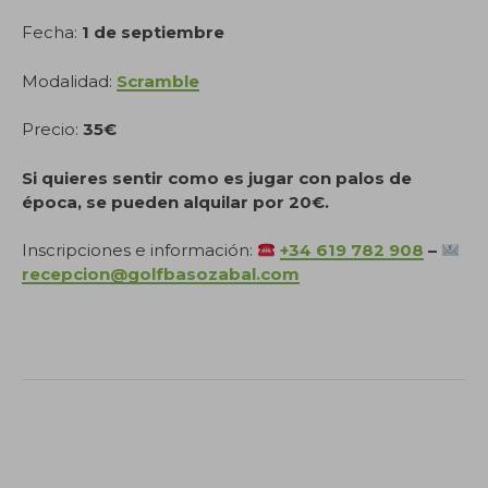
Fecha:
1 de septiembre
Modalidad:
Scramble
Precio:
35€
Si quieres sentir como es jugar con palos de
época, se pueden alquilar por 20€.
Inscripciones e información:
+34 619 782 908
–
recepcion@golfbasozabal.com
.
.