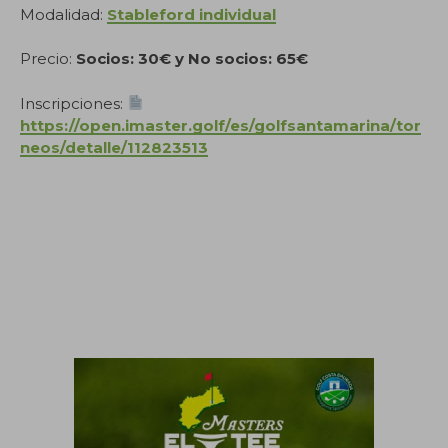
Modalidad:
Stableford individual
Precio:
Socios: 30€ y No socios: 65€
Inscripciones:
https://open.imaster.golf/es/golfsantamarina/tor
neos/detalle/112823513
.
.
.
.
.