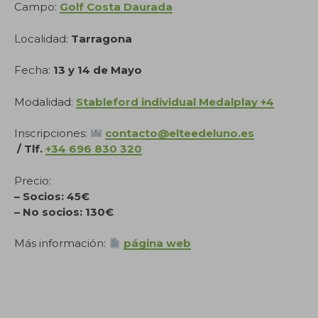
Campo:
Golf Costa Daurada
Localidad:
Tarragona
Fecha:
13 y 14 de Mayo
Modalidad:
Stableford individual Medalplay +4
Inscripciones:
contacto@elteedeluno.es
/
Tlf.
+34 696 830 320
Precio:
– Socios: 45€
– No socios: 130€
Más información:
página web
.
.
.