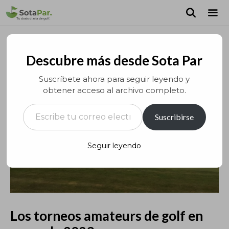
Saltar
al
contenido
MEN
Descubre más desde Sota Par
Suscríbete ahora para seguir leyendo y
obtener acceso al archivo completo.
Escribe tu correo electrónico…
Suscribirse
Seguir leyendo
Los torneos amateurs de golf en