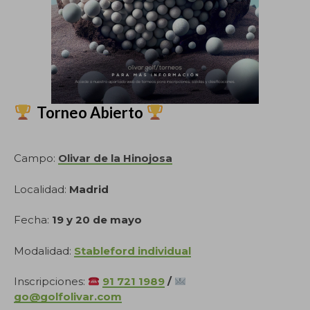
Torneo Abierto
.
Campo:
Olivar de la Hinojosa
Localidad:
Madrid
Fecha:
19 y 20 de mayo
Modalidad:
Stableford individual
Inscripciones:
91 721 1989
/
go@golfolivar.com