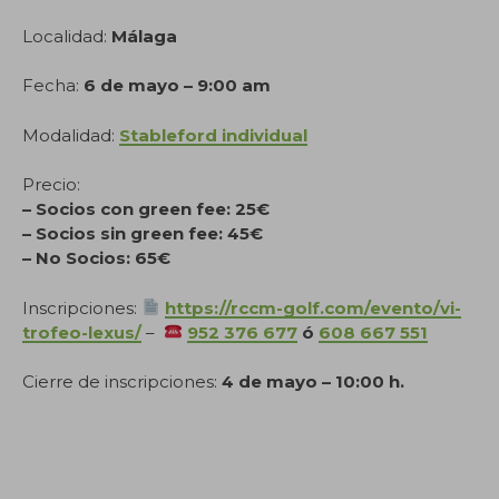
Localidad:
Málaga
Fecha:
6 de mayo – 9:00 am
Modalidad:
Stableford individual
Precio:
– Socios con green fee: 25€
– Socios sin green fee: 45€
– No Socios: 65€
Inscripciones:
https://rccm-golf.com/evento/vi-
trofeo-lexus/
–
952 376 677
ó
608 667 551
Cierre de inscripciones:
4 de mayo – 10:00 h.
.
.
.