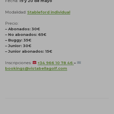
Fecha:
19 y 20 de mayo
Modalidad:
Stableford individual
Precio:
– Abonados: 30€
– No abonados: 65€
– Buggy: 35€
– Junior: 30€
– Junior abonados: 15€
Inscripciones:
+34 966 10 78 46
–
bookings@vistabellagolf.com
.
.