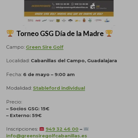
Torneo GSG Día de la Madre
Campo:
Green Sire Golf
Localidad:
Cabanillas del Campo, Guadalajara
Fecha:
6 de mayo – 9:00 am
Modalidad:
Stableford individual
Precio:
– Socios GSG: 15€
– Externo: 59€
Inscripciones:
949 32 46 00
–
info@greensiregolfcabanillas.es