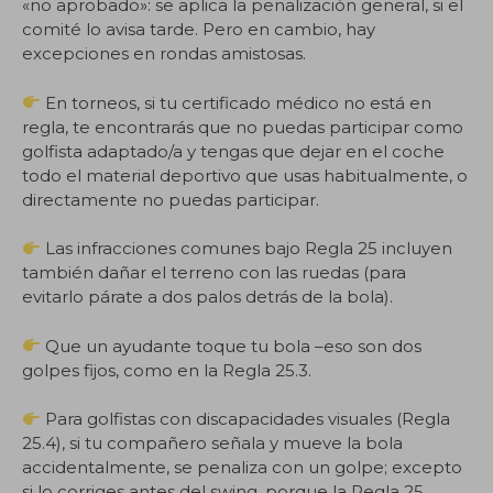
«no aprobado»: se aplica la penalización general, si el
comité lo avisa tarde. Pero en cambio, hay
excepciones en rondas amistosas.
En torneos, si tu certificado médico no está en
regla, te encontrarás que no puedas participar como
golfista adaptado/a y tengas que dejar en el coche
todo el material deportivo que usas habitualmente, o
directamente no puedas participar.
Las infracciones comunes bajo Regla 25 incluyen
también dañar el terreno con las ruedas (para
evitarlo párate a dos palos detrás de la bola).
Que un ayudante toque tu bola –eso son dos
golpes fijos, como en la Regla 25.3.
Para golfistas con discapacidades visuales (Regla
25.4), si tu compañero señala y mueve la bola
accidentalmente, se penaliza con un golpe; excepto
si lo corriges antes del swing, porque la Regla 25