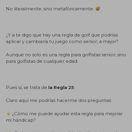
No literalmente, sino metafóricamente.
.
¿Y si te digo que hay una regla de golf que podrías
aplicar y cambiaría tu juego como senior, a mejor?
Aunque no solo es una regla para golfistas senior, sino
para golfistas de cualquier edad.
.
Pues sí, se trata de
la Regla 25
.
Claro aquí me podrías hacerme dos preguntas:
¿Cómo me puede ayudar esta regla para mejorar
mi hándicap?