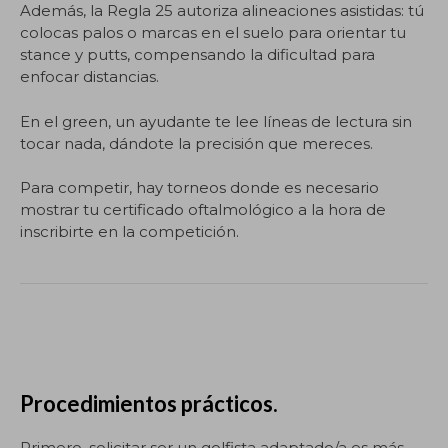
Además, la Regla 25 autoriza alineaciones asistidas: tú
colocas palos o marcas en el suelo para orientar tu
stance y putts, compensando la dificultad para
enfocar distancias.
En el green, un ayudante te lee líneas de lectura sin
tocar nada, dándote la precisión que mereces.
Para competir, hay torneos donde es necesario
mostrar tu certificado oftalmológico a la hora de
inscribirte en la competición.
Procedimientos prácticos.
Primero, solicitar ser un golfista adaptado/a es más