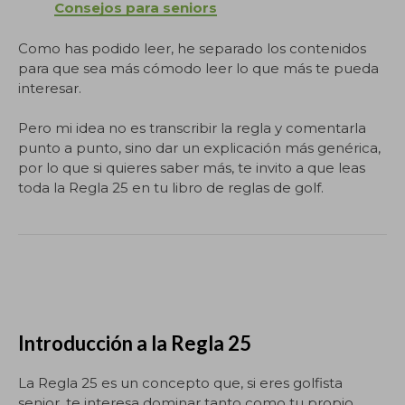
Consejos para seniors
Como has podido leer, he separado los contenidos
para que sea más cómodo leer lo que más te pueda
interesar.
Pero mi idea no es transcribir la regla y comentarla
punto a punto, sino dar un explicación más genérica,
por lo que si quieres saber más, te invito a que leas
toda la Regla 25 en tu libro de reglas de golf.
Introducción a la Regla 25
La Regla 25 es un concepto que, si eres golfista
senior, te interesa dominar tanto como tu propio