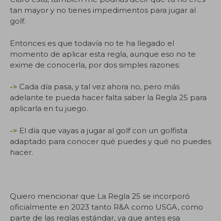
tan mayor y no tienes impedimentos para jugar al
golf.
Entonces es que todavía no te ha llegado el
momento de aplicar esta regla, aunque eso no te
exime de conocerla, por dos simples razones:
->
Cada día pasa, y tal vez ahora no, pero más
adelante te pueda hacer falta saber la Regla 25 para
aplicarla en tu juego.
->
El día que vayas a jugar al golf con un golfista
adaptado para conocer qué puedes y qué no puedes
hacer.
.
Quiero mencionar que La Regla 25 se incorporó
oficialmente en 2023 tanto R&A como USGA, como
parte de las reglas estándar, ya que antes esa