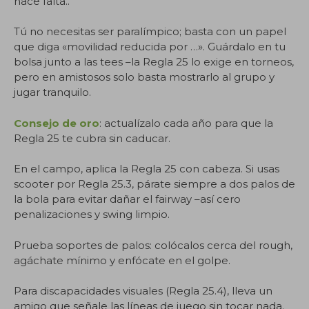
hace falta..
Tú no necesitas ser paralímpico; basta con un papel
que diga «movilidad reducida por …». Guárdalo en tu
bolsa junto a las tees –la Regla 25 lo exige en torneos,
pero en amistosos solo basta mostrarlo al grupo y
jugar tranquilo.
Consejo de oro
: actualízalo cada año para que la
Regla 25 te cubra sin caducar.
En el campo, aplica la Regla 25 con cabeza. Si usas
scooter por Regla 25.3, párate siempre a dos palos de
la bola para evitar dañar el fairway –así cero
penalizaciones y swing limpio.
Prueba soportes de palos: colócalos cerca del rough,
agáchate mínimo y enfócate en el golpe.
Para discapacidades visuales (Regla 25.4), lleva un
amigo que señale las líneas de juego sin tocar nada.