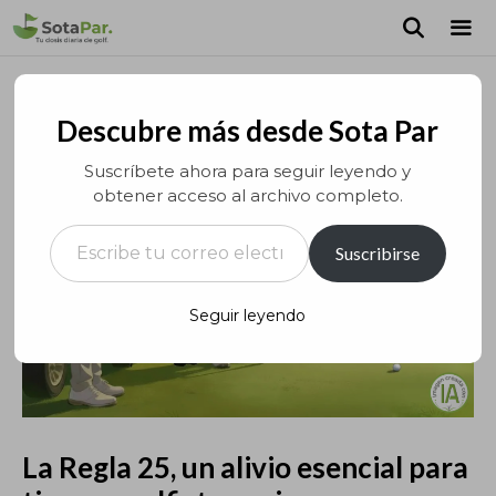
Saltar
al
contenido
MEN
Descubre más desde Sota Par
Suscríbete ahora para seguir leyendo y
obtener acceso al archivo completo.
Escribe tu correo electrónico…
Suscribirse
Seguir leyendo
La Regla 25, un alivio esencial para