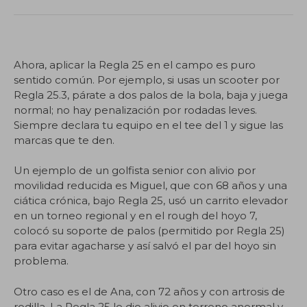
.
Ahora, aplicar la Regla 25 en el campo es puro
sentido común. Por ejemplo, si usas un scooter por
Regla 25.3, párate a dos palos de la bola, baja y juega
normal; no hay penalización por rodadas leves.
Siempre declara tu equipo en el tee del 1 y sigue las
marcas que te den.
Un ejemplo de un golfista senior con alivio por
movilidad reducida es Miguel, que con 68 años y una
ciática crónica, bajo Regla 25, usó un carrito elevador
en un torneo regional y en el rough del hoyo 7,
colocó su soporte de palos (permitido por Regla 25)
para evitar agacharse y así salvó el par del hoyo sin
problema.
Otro caso es el de Ana, con 72 años y con artrosis de
rodilla. La Regla 25 le dio alivio en terreno anormal y