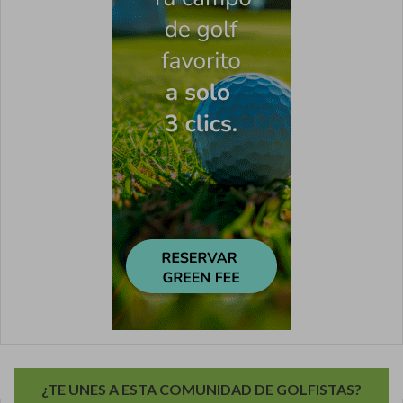
¿TE UNES A ESTA COMUNIDAD DE GOLFISTAS?