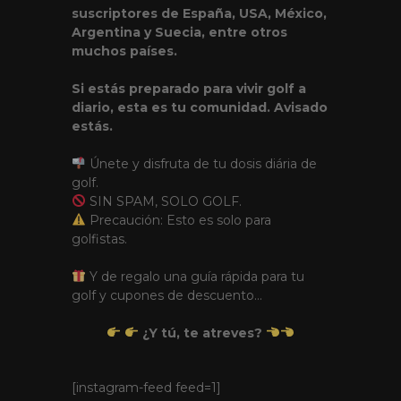
suscriptores de España, USA, México,
Argentina y Suecia, entre otros
muchos países.
Si estás preparado para vivir golf a
diario, esta es tu comunidad. Avisado
estás.
Únete y disfruta de tu dosis diária de
golf.
SIN SPAM, SOLO GOLF.
Precaución: Esto es solo para
golfistas.
Y de regalo una guía rápida para tu
golf y
cupones de descuento
...
¿
Y tú, te atreves
?
[instagram-feed feed=1]