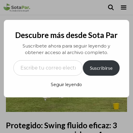
Saltar
al
contenido
MEN
Descubre más desde Sota Par
Suscríbete ahora para seguir leyendo y
obtener acceso al archivo completo.
Escribe tu correo electrónico…
Suscribirse
Seguir leyendo
Protegido: Swing fluido eficaz: 3