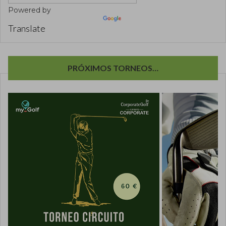
Powered by
Translate
PRÓXIMOS TORNEOS…