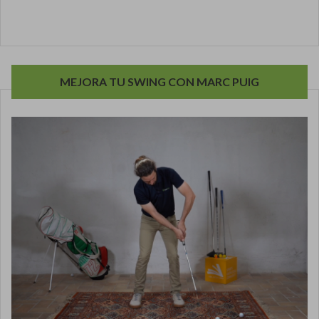
MEJORA TU SWING CON MARC PUIG