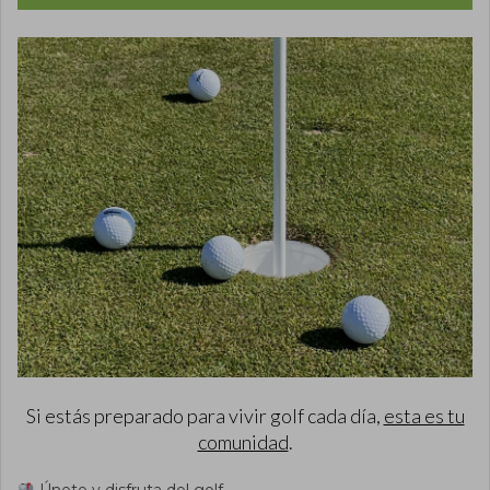
Si estás preparado para vivir golf cada día,
esta es tu
comunidad
.