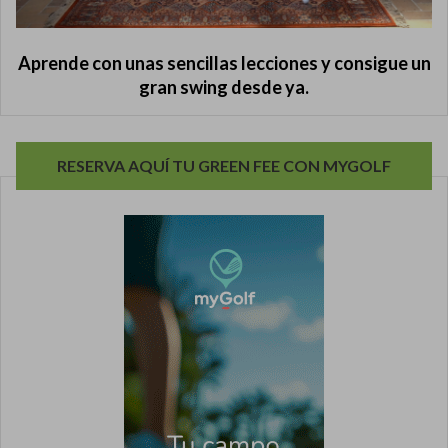
Aprende con unas sencillas lecciones y consigue un
gran swing desde ya.
RESERVA AQUÍ TU GREEN FEE CON MYGOLF