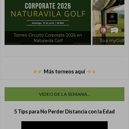
rneo Circuito Corporate 2026 en
Naturavila Golf
Tour myGolf 2026 en Vil
Más torneos aquí
VIDEO DE LA SEMANA…
5 Tips para No Perder Distancia con la Edad