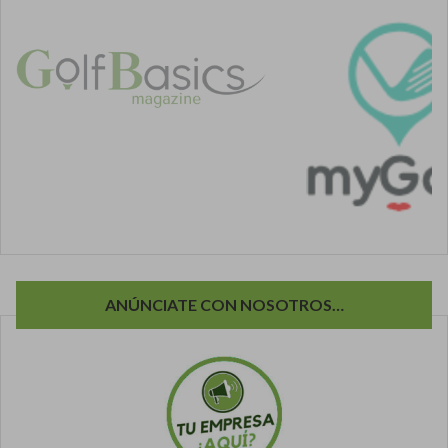
ANÚNCIATE CON NOSOTROS…